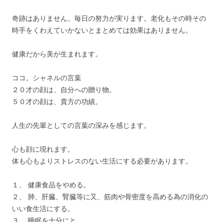
奇跡はありません。毎日の努力が実ります。老化もその時その
時手をくわえていかないとまとめては効果はありません。
健康だから美が生まれます。
ココ。シャネルの言葉
２０才の顔は、自分への贈り物。
５０才の顔は、貴方の功績。
人生の先輩としての言葉の深みを感じます。
心も顔に現れます。
体も心もよりストレスのない生活にする必要があります。
１、 健康食品をやめる。
２、 肺、肝臓、腎臓等に又、筋肉や骨密度を高める為の消化の
いい食生活にする。
３、 睡眠を十分にと