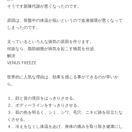
そうです新陳代謝が悪くなったのです。
原因は、骨盤中の体温が低いというので血液循環が悪くなって
しまったのです。
太っているといろんな病気の原因を作ります。
何故なら、脂肪細胞が病気を起こす物質を分泌。
解決
VENUS FREEZE
世界的に人気な理由は、効果を感じる事ができるのが早いか
ら。
１、顔と首の境目をはっきりさせる。
２、ボディーラインをすっきりさせる。
３、肌の色を明るく、シミ、シワ、毛穴、ニキビ跡を目立たな
くさせる。
４、冷えをなくし体温をあげ、身体の痛みを取り除き健康にし