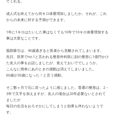
てくれる。
成人式を終えてから何キロ体重増加しましたか。それが、これ
からの未来に対する予測ができます。
1年に1キロはたいした事はなくても10年で10キロ体重増加する
事は大変なことです。
脂肪吸引は、40歳過ぎると医者から見離されてしまいます。
先日、世界でno.1と言われる整形外科医に顔の整形に1億円かけ
た友人の事をお話しましたが、覚えておいででしょうか。
こんなに簡単にあのときの感動は消えてしまいました。
60歳が30歳になった！と言う感動。
そこ数ヶ月で元に戻ったように感じました。普通の整形は、2－
3年で又手を加えますが、友人の場合は20年必要ないとされて
ましたが
毎日の生活をおろそかにしてしまうと効果も伴わないようで
す。