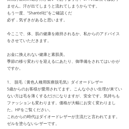
ません。汗が出てしまうと流れてしまうからです。
もう一度、“Shantel社”をご確認くだ
必ず，気ずきがあると思います。
今ここで、体、肌の健康を維持されるか、私からのアドバイス
をさせていただきます。
お金に換えれない健康と素肌美。
季節の移り変わりを迎えるにあたり、御準備をされてはいかが
ですか。
1、 脱毛〔黄色人種用医療脱毛気）ダイオードレザー
5歳からのお客様が愛用されてます。こんな小さい生理が来てい
ない方は毛を薄くするだけになりますが、安全です。気持ちも
ファッションも変わります。価格が大幅にお安く変わりまし
た。HPをご覧ください。
これからの時代はダイオードレザーが主流だと言われてます。
ゼルを塗らないレザーです。