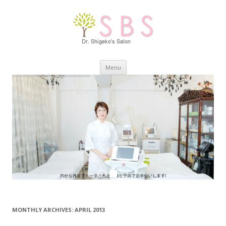
Skip
Menu
to
content
MONTHLY ARCHIVES:
APRIL 2013