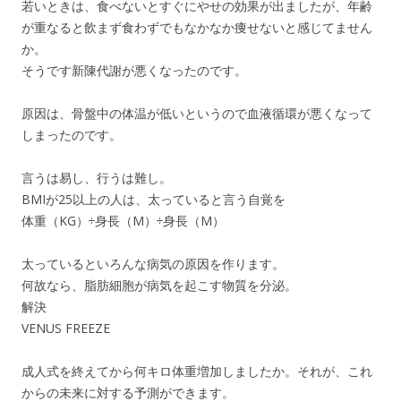
若いときは、食べないとすぐにやせの効果が出ましたが、年齢
が重なると飲まず食わずでもなかなか痩せないと感じてません
か。
そうです新陳代謝が悪くなったのです。
原因は、骨盤中の体温が低いというので血液循環が悪くなって
しまったのです。
言うは易し、行うは難し。
BMIが25以上の人は、太っていると言う自覚を
体重（KG）÷身長（M）÷身長（M）
太っているといろんな病気の原因を作ります。
何故なら、脂肪細胞が病気を起こす物質を分泌。
解決
VENUS FREEZE
成人式を終えてから何キロ体重増加しましたか。それが、これ
からの未来に対する予測ができます。