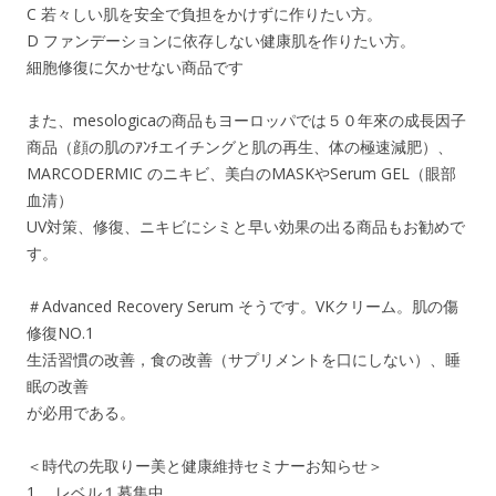
C 若々しい肌を安全で負担をかけずに作りたい方。
D ファンデーションに依存しない健康肌を作りたい方。
細胞修復に欠かせない商品です
また、mesologicaの商品もヨーロッパでは５０年來の成長因子
商品（顔の肌のｱﾝﾁエイチングと肌の再生、体の極速減肥）、
MARCODERMIC のニキビ、美白のMASKやSerum GEL（眼部
血清）
UV対策、修復、ニキビにシミと早い効果の出る商品もお勧めで
す。
＃Advanced Recovery Serum そうです。VKクリーム。肌の傷
修復NO.1
生活習慣の改善，食の改善（サプリメントを口にしない）、睡
眠の改善
が必用である。
＜時代の先取りー美と健康維持セミナーお知らせ＞
1、 レベル１募集中