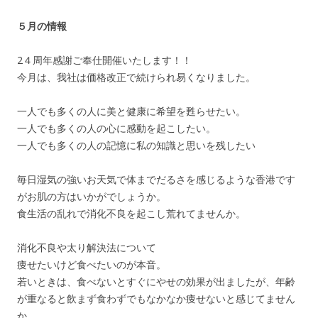
５月の情報
2４周年感謝ご奉仕開催いたします！！
今月は、我社は価格改正で続けられ易くなりました。
一人でも多くの人に美と健康に希望を甦らせたい。
一人でも多くの人の心に感動を起こしたい。
一人でも多くの人の記憶に私の知識と思いを残したい
毎日湿気の強いお天気で体までだるさを感じるような香港です
がお肌の方はいかがでしょうか。
食生活の乱れで消化不良を起こし荒れてませんか。
消化不良や太り解決法について
痩せたいけど食べたいのが本音。
若いときは、食べないとすぐにやせの効果が出ましたが、年齢
が重なると飲まず食わずでもなかなか痩せないと感じてません
か。