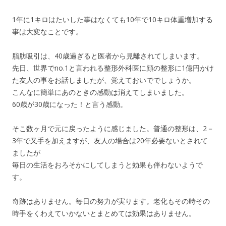
1年に1キロはたいした事はなくても10年で10キロ体重増加する
事は大変なことです。
脂肪吸引は、40歳過ぎると医者から見離されてしまいます。
先日、世界でno.1と言われる整形外科医に顔の整形に1億円かけ
た友人の事をお話しましたが、覚えておいででしょうか。
こんなに簡単にあのときの感動は消えてしまいました。
60歳が30歳になった！と言う感動。
そこ数ヶ月で元に戻ったように感じました。普通の整形は、2－
3年で又手を加えますが、友人の場合は20年必要ないとされて
ましたが
毎日の生活をおろそかにしてしまうと効果も伴わないようで
す。
奇跡はありません。毎日の努力が実ります。老化もその時その
時手をくわえていかないとまとめては効果はありません。