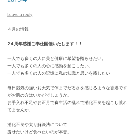
Leave a reply
４月の情報
2４周年感謝ご奉仕開催いたします！！
一人でも多くの人に美と健康に希望を甦らせたい。
一人でも多くの人の心に感動を起こしたい。
一人でも多くの人の記憶に私の知識と思いを残したい
毎日湿気の強いお天気で体までだるさを感じるような香港です
がお肌の方はいかがでしょうか。
お手入れ不足やお正月で食生活の乱れで消化不良を起こし荒れ
てませんか。
消化不良や太り解決法について
痩せたいけど食べたいのが本音。