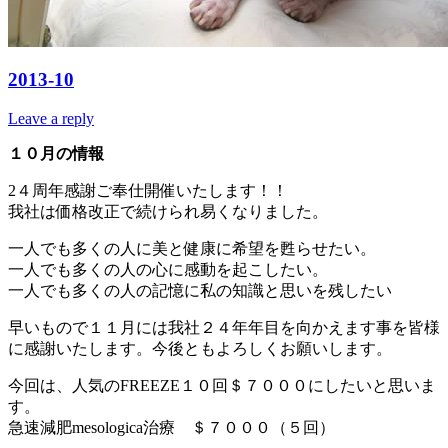
2013-10
Leave a reply
１０月の情報
2４周年感謝ご奉仕開催いたします！！
我社は価格改正で続けられ易くなりました。
一人でも多くの人に美と健康に希望を甦らせたい。
一人でも多くの人の心に感動を起こしたい。
一人でも多くの人の記憶に私の知識と思いを残したい
早いもので１１月には我社２４年年目を向かえます事を皆様
に感謝いたします。今後ともよろしくお願いします。
今回は、人気のFREEZE１０回＄７０００にしたいと思いま
す。
急速減肥mesologica治療 ＄７０００（５回）