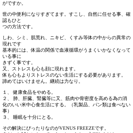
がですか。
世の中便利になりすぎてます。すこし、自然に任せる事、確
認もひと
つの方法です。
しわ、シミ、肌荒れ、ニキビ、くすみ等体の中からの異常の
現れです
基本的には、体温の関係で血液循環がうまくいかなくなって
いる事に
きずく事です。
又、ストレスも心も顔に現れます。
体も心もよりストレスのない生活にする必要があります。
諦めてはいけません。継続は力なり。
１、 健康食品をやめる。
２、 肺、肝臓、腎臓等に又、筋肉や骨密度を高める為の消
化のいい米中心食生活にする。（乳製品、パン類は食べない
事）
３、 睡眠を十分にとる。
その解決にぴったりなのがVENUS FREEZEです。