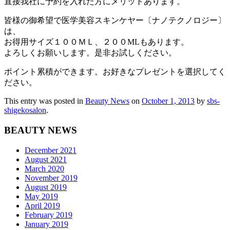
直接我社に予約を入れた方にメリットあります。
皆様の御希望で医学美容スキンケヤー〔ナノテクノロジー〕
は、
お得用サイズ１００ＭＬ、２００MLもあります。
よろしくお願いします。是非お試しください。
ポイント累積ができます。お好きなプレゼントを選択してく
ださい。
This entry was posted in
Beauty News
on
October 1, 2013
by
sbs-
shigekosalon
.
BEAUTY NEWS
December 2021
August 2021
March 2020
November 2019
August 2019
May 2019
April 2019
February 2019
January 2019