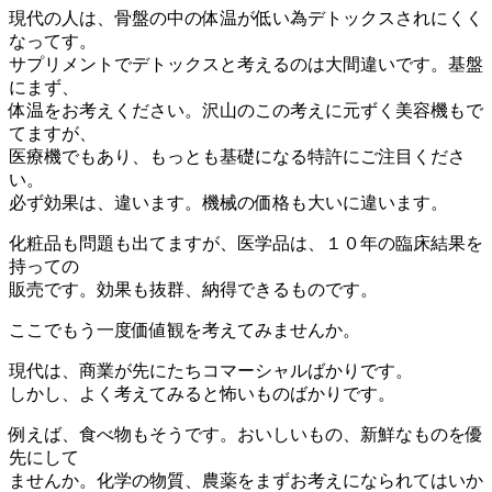
現代の人は、骨盤の中の体温が低い為デトックスされにくく
なってす。
サプリメントでデトックスと考えるのは大間違いです。基盤
にまず、
体温をお考えください。沢山のこの考えに元ずく美容機もで
てますが、
医療機でもあり、もっとも基礎になる特許にご注目くださ
い。
必ず効果は、違います。機械の価格も大いに違います。
化粧品も問題も出てますが、医学品は、１０年の臨床結果を
持っての
販売です。効果も抜群、納得できるものです。
ここでもう一度価値観を考えてみませんか。
現代は、商業が先にたちコマーシャルばかりです。
しかし、よく考えてみると怖いものばかりです。
例えば、食べ物もそうです。おいしいもの、新鮮なものを優
先にして
ませんか。化学の物質、農薬をまずお考えになられてはいか