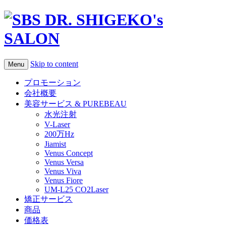
Skip to content
Menu
プロモーション
会社概要
美容サービス & PUREBEAU
水光注射
V-Laser
200万Hz
Jiamist
Venus Concept
Venus Versa
Venus Viva
Venus Fiore
UM-L25 CO2Laser
矯正サービス
商品
価格表