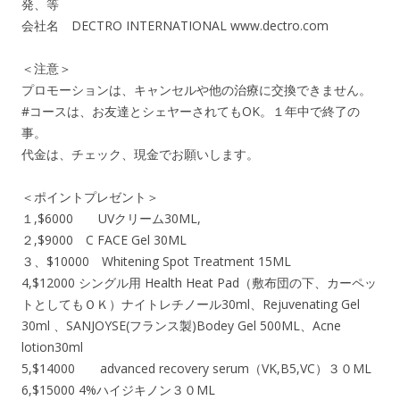
発、等
会社名 DECTRO INTERNATIONAL www.dectro.com
＜注意＞
プロモーションは、キャンセルや他の治療に交換できません。
#コースは、お友達とシェヤーされてもOK。１年中で終了の
事。
代金は、チェック、現金でお願いします。
＜ポイントプレゼント＞
１,$6000 UVクリーム30ML,
２,$9000 C FACE Gel 30ML
３、$10000 Whitening Spot Treatment 15ML
4,$12000 シングル用 Health Heat Pad（敷布団の下、カーペッ
トとしてもＯＫ）ナイトレチノール30ml、Rejuvenating Gel
30ml 、SANJOYSE(フランス製)Bodey Gel 500ML、Acne
lotion30ml
5,$14000 advanced recovery serum（VK,B5,VC）３０ML
6,$15000 4%ハイジキノン３０ML