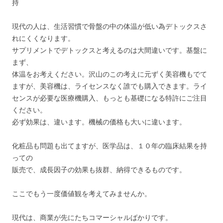
持
現代の人は、生活習慣で骨盤の中の体温が低い為デトックスさ
れにくくなります。
サプリメントでデトックスと考えるのは大間違いです。基盤に
まず、
体温をお考えください。沢山のこの考えに元ずく美容機もでて
ますが、美容機は、ライセンスなく誰でも購入できます。ライ
センスが必要な医療機購入、もっとも基礎になる特許にご注目
ください。
必ず効果は、違います。機械の価格も大いに違います。
化粧品も問題も出てますが、医学品は、１０年の臨床結果を持
っての
販売で、成長因子の効果も抜群、納得できるものです。
ここでもう一度価値観を考えてみませんか。
現代は、商業が先にたちコマーシャルばかりです。