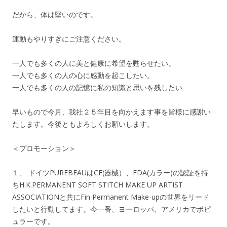
だから、体は堅いのです。
運動もやりすぎにご注意ください。
一人でも多くの人に美と健康に希望を甦らせたい。
一人でも多くの人の心に感動を起こしたい。
一人でも多くの人の記憶に私の知識と思いを残したい
早いもので今月、我社２５年目を向かえます事を皆様に感謝い
たします。今後ともよろしくお願いします。
＜プロモーション＞
１、 ドイツPUREBEAUはCE(器械）、FDA(カラー)の認証を持
ちH.K.PERMANENT SOFT STITCH MAKE UP ARTIST
ASSOCIATIONと共にFin Permanent Make-upの世界をリード
したいと行動してます。今一番、ヨーロッパ、アメリカでポピ
ュラーです。