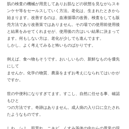
肌の検査の機械が用意してありお肌などの状態を見ながらスキ
ンケヤ等をセールスしていく方法。老化は、生まれたときから
始まります。改善するのは、血液循環の改善。検査をしても販
売方法であり改善策ではありません。その場での使用前使用後
と結果をみせてくれませが、使用後の方はいい結果に決まって
ます。何もしない方は、老化が少しでも進んでます。
しかし、よく考えてみると怖いものばかりです。
例えば、食べ物もそうです。おいしいもの、新鮮なものを優先
にして
ませんか。化学の物質、農薬をまずお考えになられてはいかが
ですか。
世の中便利になりすぎてます。すこし、自然に任せる事、確認
もひと
つの方法です。奇跡はありません。成人病の入り口に立たされ
たようなものです。
しわ、シミ、肌荒れ、ニキビ、くすみ等体の中からの異常の現