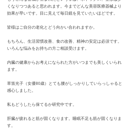
くなりつつあると思われます。今までどんな美容医療器械より
効果が早いです。目に見えて毎日鏡を見ていたいほどです。
皆様はご自分の老化とどう向かい合われますか。
もちろん、生活習慣改善、食の改善、精神の安定は必須です。
いろんな悩みをお持ちの方ご相談受けます。
内臓の健康からお考えになられた方がいつまでも美しくいられ
ます。
草笛光子（女優80歳）とても腰がしっかりしていらっしゃると
感心しました。
私もどうしたら保てるか研究中です。
肝臓が疲れると筋が固くなります。睡眠不足も筋が固くなりま
す。