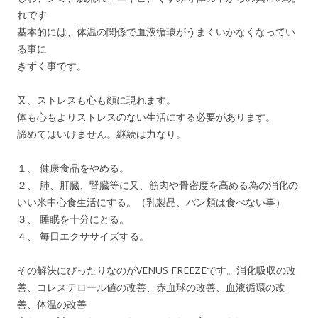
れです
基本的には、体温の関係で血液循環がうまくいかなくなってい
る事に
きずく事です。
又、ストレスも心も顔に現れます。
体も心もよりストレスのない生活にする必要があります。
諦めてはいけません。継続は力なり。
１、 健康食品をやめる。
２、 肺、肝臓、腎臓等に又、筋肉や骨密度を高める為の消化の
いい米中心食生活にする。（乳製品、パン類は食べない事）
３、 睡眠を十分にとる。
４、 毎日エクササイズする。
その解決にぴったりなのがVENUS FREEZEです。消化吸収の改
善、コレステロール値の改善、赤血球の改善、血液循環の改
善、体温の改善