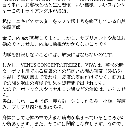
言う事は、お客様と私と生活習慣，いい機械、いいスキンケ
ヤーこのトライアングルが必須。
私は、ニキビでマスターをシミで博士号を終了している自然
治療医師
全て、内臓が関与してます。しかし、サプリメントや薬はお
勧めできません。内臓に負担がかからないことです。
内臓を解決しないことには、解決にはならないのです。
しかし、VENUS CONCEPTのFREEZE、VIVAは、整形の時
ターゲット層である皮膚の下の筋肉との間の靭帯（SMAS）
を越して筋肉層まで伝わり、皮膚の表面だけでなく、筋肉ま
での間を沢山の複極で効果を短時間で出せれます。
なので、ボトックスやヒヤルロン酸などの治療は、いりませ
ん。
美白、しわ、ニキビ跡、赤ら顔、シミ，たるみ、小顔、浮腫
み、プリプリ感と効果は多様。
身体にしても体の中で大きな筋肉が集まっているところが4
か所あります。また、そこには関節も存在します。なので、