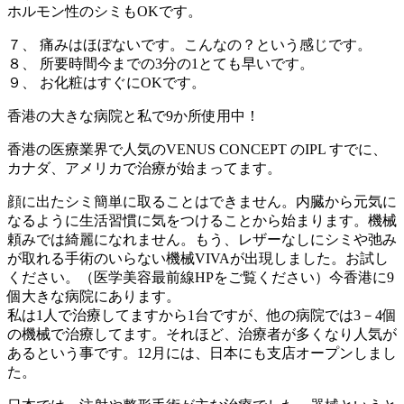
ホルモン性のシミもOKです。
７、 痛みはほぼないです。こんなの？という感じです。
８、 所要時間今までの3分の1とても早いです。
９、 お化粧はすぐにOKです。
香港の大きな病院と私で9か所使用中！
香港の医療業界で人気のVENUS CONCEPT のIPL すでに、
カナダ、アメリカで治療が始まってます。
顔に出たシミ簡単に取ることはできません。内臓から元気に
なるように生活習慣に気をつけることから始まります。機械
頼みでは綺麗になれません。もう、レザーなしにシミや弛み
が取れる手術のいらない機械VIVAが出現しました。お試し
ください。（医学美容最前線HPをご覧ください）今香港に9
個大きな病院にあります。
私は1人で治療してますから1台ですが、他の病院では3－4個
の機械で治療してます。それほど、治療者が多くなり人気が
あるという事です。12月には、日本にも支店オープンしまし
た。