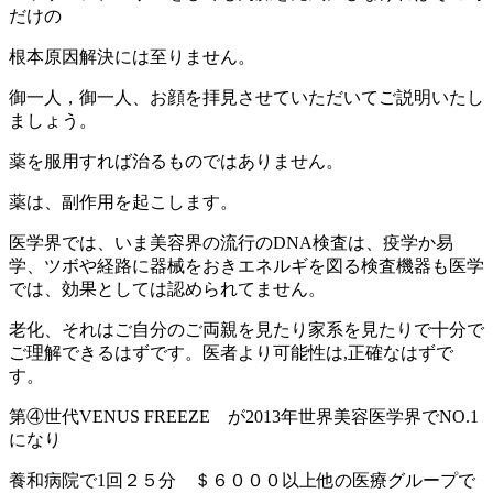
だけの
根本原因解決には至りません。
御一人，御一人、お顔を拝見させていただいてご説明いたし
ましょう。
薬を服用すれば治るものではありません。
薬は、副作用を起こします。
医学界では、いま美容界の流行のDNA検査は、疫学か易
学、ツボや経路に器械をおきエネルギを図る検査機器も医学
では、効果としては認められてません。
老化、それはご自分のご両親を見たり家系を見たりで十分で
ご理解できるはずです。医者より可能性は,正確なはずで
す。
第④世代VENUS FREEZE が2013年世界美容医学界でNO.1
になり
養和病院で1回２５分 ＄６０００以上他の医療グループで