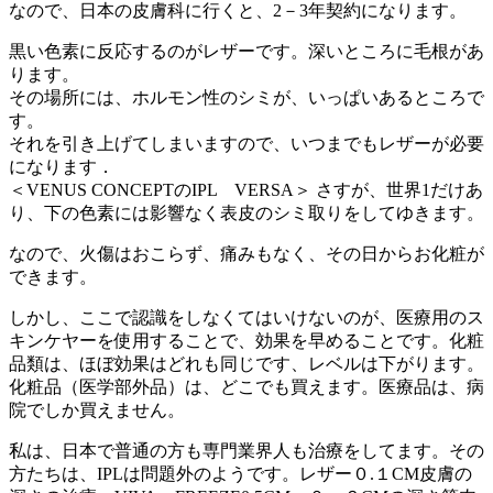
なので、日本の皮膚科に行くと、2－3年契約になります。
黒い色素に反応するのがレザーです。深いところに毛根があ
ります。
その場所には、ホルモン性のシミが、いっぱいあるところで
す。
それを引き上げてしまいますので、いつまでもレザーが必要
になります．
＜VENUS CONCEPTのIPL VERSA＞ さすが、世界1だけあ
り、下の色素には影響なく表皮のシミ取りをしてゆきます。
なので、火傷はおこらず、痛みもなく、その日からお化粧が
できます。
しかし、ここで認識をしなくてはいけないのが、医療用のス
キンケヤーを使用することで、効果を早めることです。化粧
品類は、ほぼ効果はどれも同じです、レベルは下がります。
化粧品（医学部外品）は、どこでも買えます。医療品は、病
院でしか買えません。
私は、日本で普通の方も専門業界人も治療をしてます。その
方たちは、IPLは問題外のようです。レザー０.１CM皮膚の