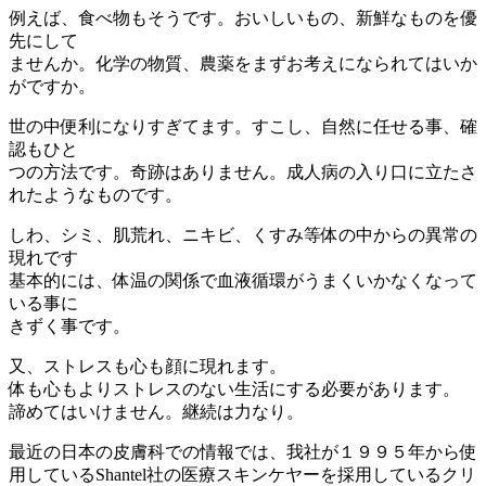
例えば、食べ物もそうです。おいしいもの、新鮮なものを優
先にして
ませんか。化学の物質、農薬をまずお考えになられてはいか
がですか。
世の中便利になりすぎてます。すこし、自然に任せる事、確
認もひと
つの方法です。奇跡はありません。成人病の入り口に立たさ
れたようなものです。
しわ、シミ、肌荒れ、ニキビ、くすみ等体の中からの異常の
現れです
基本的には、体温の関係で血液循環がうまくいかなくなって
いる事に
きずく事です。
又、ストレスも心も顔に現れます。
体も心もよりストレスのない生活にする必要があります。
諦めてはいけません。継続は力なり。
最近の日本の皮膚科での情報では、我社が１９９５年から使
用しているShantel社の医療スキンケヤーを採用しているクリ