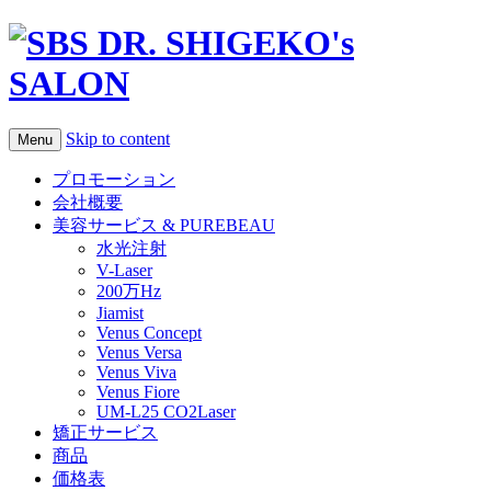
Skip to content
Menu
プロモーション
会社概要
美容サービス & PUREBEAU
水光注射
V-Laser
200万Hz
Jiamist
Venus Concept
Venus Versa
Venus Viva
Venus Fiore
UM-L25 CO2Laser
矯正サービス
商品
価格表