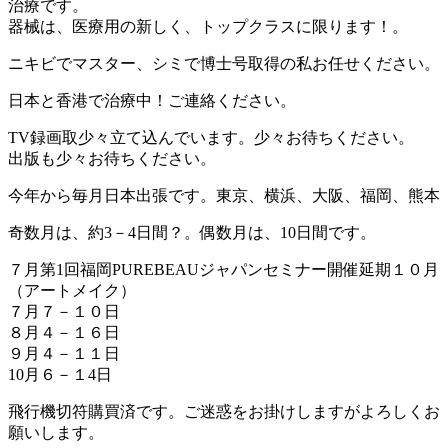
治療です。
器械は、医療用の新しく、トップクラスに限ります！。
ニキビでマスター、シミで博士号取得の私お任せください。
日本と香港で治療中！ご連絡ください。
TV録画取少々立て込んでいます。少々お待ちください。
出版も少々お待ちください。
今年から毎月日本出張です。東京、横浜、大阪、福岡、熊本
奇数月は、約3－4日間？。偶数月は、10日間です。
７月第1回福岡PUREBEAUジャパンセミナー開催延期１０月
（アートメイク）
７月７－１０日
８月４－１６日
９月４－１１日
10月６－１4日
飛行機切符購買済です。ご迷惑をお掛けしますがよろしくお
願いします。