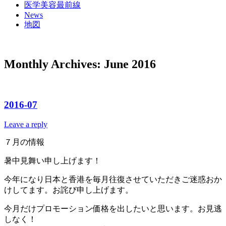
医学美容最前線
News
地図
Monthly Archives:
June 2016
2016-07
Leave a reply
７月の情報
暑中見舞い申し上げます！
今年になり日本と香港を毎月往復させていただきご迷惑おか
けしてます。お詫び申し上げます。
今月だけプロモーション価格を出したいと思います。お見逃
しなく！