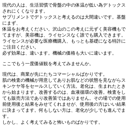
現代の人は、生活習慣で骨盤の中の体温が低い為デトックス
されにくくなります。
サプリメントでデトックスと考えるのは大間違いです。基盤
にまず、
体温をお考えください。沢山のこの考えに元ずく美容機もで
てますが、美容機は、ライセンスなく誰でも購入できます。
ライセンスが必要な医療機購入、もっとも基礎になる特許に
ご注目ください。
必ず効果は、違います。機械の価格も大いに違います。
ここでもう一度価値観を考えてみませんか。
現代は、商業が先にたちコマーシャルばかりです。
肌の検査の機械が用意してありお肌などの状態を見ながらス
キンケヤ等をセールスしていく方法。老化は、生まれたとき
から始まります。改善するのは、血液循環の改善。検査をし
ても販売方法であり改善策ではありません。その場での使用
前使用後と結果をみせてくれませが、使用後の方はいい結果
に決まってます。何もしない方は、老化が少しでも進んでま
す。
しかし、よく考えてみると怖いものばかりです。