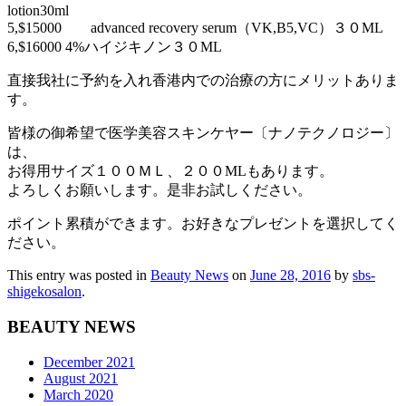
lotion30ml
5,$15000 advanced recovery serum（VK,B5,VC）３０ML
6,$16000 4%ハイジキノン３０ML
直接我社に予約を入れ香港内での治療の方にメリットありま
す。
皆様の御希望で医学美容スキンケヤー〔ナノテクノロジー〕
は、
お得用サイズ１００ＭＬ、２００MLもあります。
よろしくお願いします。是非お試しください。
ポイント累積ができます。お好きなプレゼントを選択してく
ださい。
This entry was posted in
Beauty News
on
June 28, 2016
by
sbs-
shigekosalon
.
BEAUTY NEWS
December 2021
August 2021
March 2020