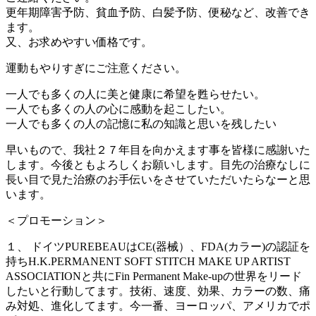
更年期障害予防、貧血予防、白髪予防、便秘など、改善でき
ます。
又、お求めやすい価格です。
運動もやりすぎにご注意ください。
一人でも多くの人に美と健康に希望を甦らせたい。
一人でも多くの人の心に感動を起こしたい。
一人でも多くの人の記憶に私の知識と思いを残したい
早いもので、我社２７年目を向かえます事を皆様に感謝いた
します。今後ともよろしくお願いします。目先の治療なしに
長い目で見た治療のお手伝いをさせていただいたらなーと思
います。
＜プロモーション＞
１、 ドイツPUREBEAUはCE(器械）、FDA(カラー)の認証を
持ちH.K.PERMANENT SOFT STITCH MAKE UP ARTIST
ASSOCIATIONと共にFin Permanent Make-upの世界をリード
したいと行動してます。技術、速度、効果、カラーの数、痛
み対処、進化してます。今一番、ヨーロッパ、アメリカでポ