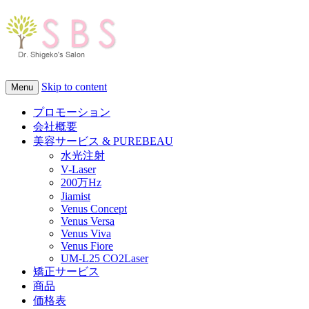
Skip to content
Menu
プロモーション
会社概要
美容サービス & PUREBEAU
水光注射
V-Laser
200万Hz
Jiamist
Venus Concept
Venus Versa
Venus Viva
Venus Fiore
UM-L25 CO2Laser
矯正サービス
商品
価格表