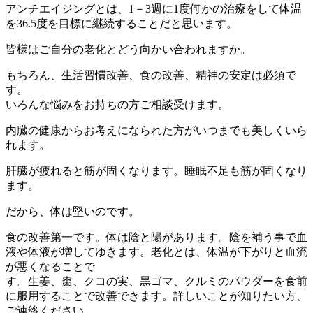
アンチエイジングとは、1－3週に1度何かの治療をして体温
を36.5度を目標に継続することだと思います。
皆様はご自分の老化とどう向かい合われますか。
もちろん、生活習慣改善、食の改善、精神の安定は必須で
す。
いろんな悩みをお持ちの方ご相談受けます。
内臓の健康からお考えになられた方がいつまでも美しくいら
れます。
肝臓が疲れると筋が固くなります。睡眠不足も筋が固くなり
ます。
だから、体は堅いのです。
食の改善第一です。体は陰と陽があります。陰を補う事で血
液や体液が増してゆきます。老化とは、体温が下がりと血流
が悪くなることで
す。生姜、棗、クコの実、黒ゴマ、クルミのパウダーを食前
に服用することで改善できます。詳しいことが知りたい方、
ご連絡ください。