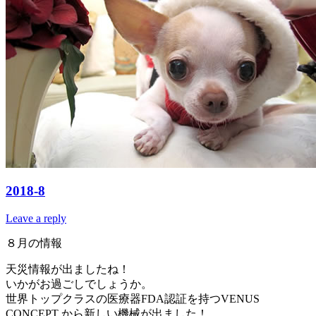
2018-8
Leave a reply
８月の情報
天災情報が出ましたね！
いかがお過ごしでしょうか。
世界トップクラスの医療器FDA認証を持つVENUS
CONCEPT から新しい機械が出ました！