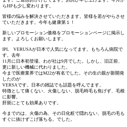
らHPも少し変わります。
皆様の悩みを解決させていただきます。皆様を若がやらさせ
ていただきます。今年も健康第１！
新しいプロモーション価格をプロモーションページに掲示し
ます。よろしくお願いします。
IPL VERUSAが日本で人気になってます。もちろん病院で
す。去年
11月に日本初登場、わが社は9月でした。しかし、旧正前、
更に新しい機械に代わりました。
今まで医療業界ではM22が有名でした。その生の親が新開発
したのが
VERSAです。日本の雑誌でも話題を呼んでます。
特徴として痛くない、火傷しない、脱毛時毛も焦げず、毛根
に影響。
肝斑にとても効果ありです。
今までのは、火傷の為、その日化粧で隠れない、脱毛の毛も
すぐに抜けずこげ落ちる。でした。