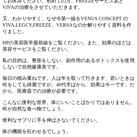
てお休みください。初めての方、FREEZEサービスあと
VIVAの治療をさせていただきます。
又、わかりやすく、なぜ今第一線をVENUS CONCEPT の
VIVA,LEGCY,FREEZE、VERSAなのか解りやすく資料を作
りました。
HPの美容医学最前線をご覧ください。また、効果のほどは
美容サービスをご覧ください。
私の目的は、整形をしない、副作用のあるボトックスを使用
しないで自然健康美です。
毎日の積み重ねです。人は年を取って行きます、若いときは
何をしても綺麗ですが、40代半ばから、効果は今一です。だ
から、医療器での治療が必要です。
こんなに便利な世界、体にいいことばかりではありません。
何が自然な食べ物でしょう。
便利なサプリに手を伸ばさないでください。
体の機能を狂わせるでしょう。