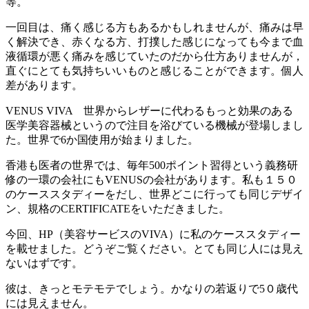
等。
一回目は、痛く感じる方もあるかもしれませんが、痛みは早
く解決でき、赤くなる方、打撲した感じになっても今まで血
液循環が悪く痛みを感じていたのだから仕方ありませんが，
直ぐにとても気持ちいいものと感じることができます。個人
差があります。
VENUS VIVA 世界からレザーに代わるもっと効果のある
医学美容器械というので注目を浴びている機械が登場しまし
た。世界で6か国使用が始まりました。
香港も医者の世界では、毎年500ポイント習得という義務研
修の一環の会社にもVENUSの会社があります。私も１５０
のケーススタディーをだし、世界どこに行っても同じデザイ
ン、規格のCERTIFICATEをいただきました。
今回、HP（美容サービスのVIVA）に私のケーススタディー
を載せました。どうぞご覧ください。とても同じ人には見え
ないはずです。
彼は、きっとモテモテでしょう。かなりの若返りで5０歳代
には見えません。