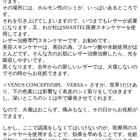
ります。
その場所には、ホルモン性のシミが、いっぱいあるところで
す。
それを引き上げてしまいますので、いつまでもレザーが必要
になります．又、わが社はSHANTEL医療スキンケヤーを使
用してます。
レザー治療専門スキンケヤーです。お勧めです。
美容スキンケヤーは、美白の為、フルーツ酸や水銀使用がほ
とんどです。そんな方のお肌にレザー治療治療したら、光を
吸収しやすいです。
黒くなります。去年からの新しいレザーでは、火傷しないの
でその時からお化粧できます。
＜VENUS CONCEPTのIPL VERSA＞ さすが、世界1だけあ
り、下の色素には影響なく表皮のシミ取りをしてゆきます
し、深いところのシミは中で爆発させてくれます。
なので、火傷はおこらず、痛みもなく、その日からお化粧が
できます。
しかし、ここで認識をしなくてはいけないのが、医療用のス
キンケヤーを使用することで、効果を早めることです。化粧