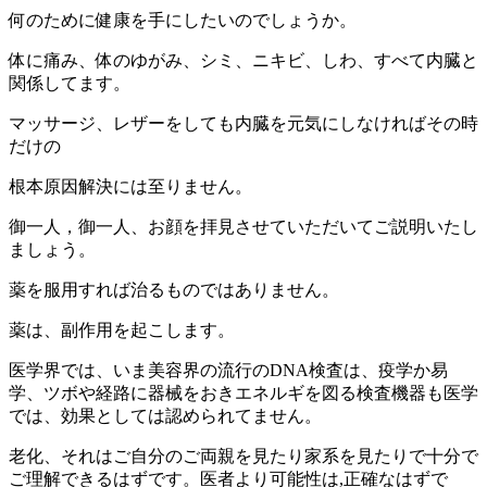
何のために健康を手にしたいのでしょうか。
体に痛み、体のゆがみ、シミ、ニキビ、しわ、すべて内臓と
関係してます。
マッサージ、レザーをしても内臓を元気にしなければその時
だけの
根本原因解決には至りません。
御一人，御一人、お顔を拝見させていただいてご説明いたし
ましょう。
薬を服用すれば治るものではありません。
薬は、副作用を起こします。
医学界では、いま美容界の流行のDNA検査は、疫学か易
学、ツボや経路に器械をおきエネルギを図る検査機器も医学
では、効果としては認められてません。
老化、それはご自分のご両親を見たり家系を見たりで十分で
ご理解できるはずです。医者より可能性は,正確なはずで