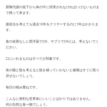
新陳代謝の低下から体の中に排泄されなければいけないものま
で残って来ます。
最前法を考えても過去10年をクリヤーするのに1年はかかりま
す。
食の改善なしに西洋薬でOK、サプリでOKとは、考えないでく
ださい。
口にいれるものはすべてが対象です。
体の陽と陰を考えると陰を補っていかないと健康はすぐに取り
戻せないでしょう。
毎日の積み重ねです。
こんなに便利な世界体にいいことばかりではありません。
何が自然な食べ物でしょう。