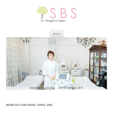
Skip
Menu
to
content
MONTHLY ARCHIVES:
APRIL 2015