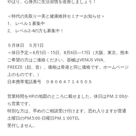
やはり、心身共に生活習慣を改善しましょう！
＜時代の先取りー美と健康維持セミナーお知らせ＞
1、 レベル１募集中
2、 レベル2-4の方も募集中！
５月休日 ５月1日
＜休日予定＞6月5日－15日、8月6日―17日（大阪、東京、熊本
ご希望の方はご連絡ください。器械はVENUS VIVA、
FREEZE（顔、首）。価格は香港と同じ価格です。ホームページ
上のものです。）
日本携帯電話番号 ０８０６４７１４５０５
営業時間をHPの地図のところに載せました。休日はPM.２:00か
ら営業です。
特別な方は、早めのご相談受け付けます。恐れ入りますが普通
土曜日のPM.5:00-日曜日PM.１:00TEL
受付しません。