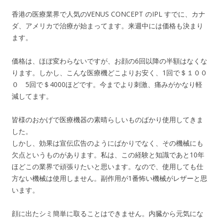
香港の医療業界で人気のVENUS CONCEPT のIPL すでに、カナ
ダ、アメリカで治療が始まってます。来週中には価格も決まり
ます。
価格は、ほぼ変わらないですが、お顔の6回以降の半額はなくな
ります。しかし、こんな医療機どこよりお安く、1回で＄１００
０ 5回で＄4000ほどです。今までより刺激、痛みがかなり軽
減してます。
皆様のおかげで医療機器の素晴らしいものばかり使用してきま
した。
しかし、効果は宣伝広告のようにばかりでなく、その機械にも
欠点というものがあります。私は、この経験と知識であと10年
ほどこの業界で頑張りたいと思います。なので、使用しても仕
方ない機械は使用しません。副作用が1番怖い機械がレザーと思
います。
顔に出たシミ簡単に取ることはできません。内臓から元気にな