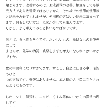
始まります。改善するのは、血液循環の改善。検査をしても販
売方法であり改善策ではありません。その場での使用前使用後
と結果をみせてくれませが、使用後の方はいい結果に決まって
ます。何もしない方は、老化が少しでも進んでます。
しかし、よく考えてみると怖いものばかりです。
例えば、食べ物もそうです。おいしいもの、新鮮なものを優先
にして
ませんか。化学の物質、農薬をまずお考えになられてはいかが
ですか。
世の中便利になりすぎてます。すこし、自然に任せる事、確認
もひと
つの方法です。奇跡はありません。成人病の入り口に立たされ
たようなものです。
しわ、シミ、肌荒れ、ニキビ、くすみ等体の中からの異常の現
れです