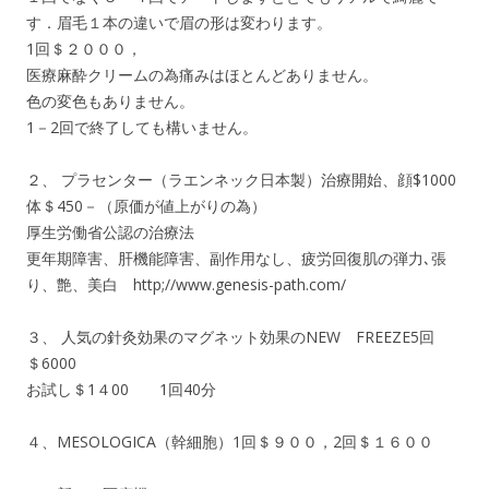
す．眉毛１本の違いで眉の形は変わります。
1回＄２０００，
医療麻酔クリームの為痛みはほとんどありません。
色の変色もありません。
1－2回で終了しても構いません。
２、 プラセンター（ラエンネック日本製）治療開始、顔$1000
体＄450－（原価が値上がりの為）
厚生労働省公認の治療法
更年期障害、肝機能障害、副作用なし、疲労回復肌の弾力､張
り、艶、美白 http;//www.genesis-path.com/
３、 人気の針灸効果のマグネット効果のNEW FREEZE5回
＄6000
お試し＄1４00 1回40分
４、MESOLOGICA（幹細胞）1回＄９００，2回＄１６００