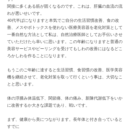
関接に多くある筋が固くなるのです。これは、肝臓の血流の流
れが悪いせいです。
40代半ばになりますと本気でご自分の生活習慣改善、食の改
善、メスやボトックスを使わない医療美容器を老化対策として
一番自然な方法として私は、自然治療医師としてお手伝いさせ
ていただけたら幸いに思います。この年齢になりますと普通の
美容サービスやピーリングを受けてもしわの改善にはなるどこ
ろかしわを作ることになります。
もうこのご年齢に達すると生活習慣、食習慣の改善、医学美容
機を継続させて、老化対策を取って行くという事は、大切なこ
とと思います。
体の浮腫み体温低下、関節痛、体の痛み、新陳代謝低下をいか
に改善するか大きな課題であり、戦いです。
まず、健康から美につながります。長年体と付き合っていると
すでに