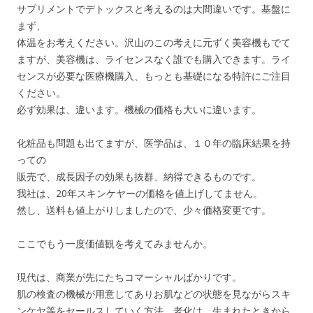
サプリメントでデトックスと考えるのは大間違いです。基盤に
まず、
体温をお考えください。沢山のこの考えに元ずく美容機もでて
ますが、美容機は、ライセンスなく誰でも購入できます。ライ
センスが必要な医療機購入、もっとも基礎になる特許にご注目
ください。
必ず効果は、違います。機械の価格も大いに違います。
化粧品も問題も出てますが、医学品は、１０年の臨床結果を持
っての
販売で、成長因子の効果も抜群、納得できるものです。
我社は、20年スキンケヤーの価格を値上げしてません。
然し、送料も値上がりしましたので、少々価格変更です。
ここでもう一度価値観を考えてみませんか。
現代は、商業が先にたちコマーシャルばかりです。
肌の検査の機械が用意してありお肌などの状態を見ながらスキ
ンケヤ等をセールスしていく方法。老化は、生まれたときから