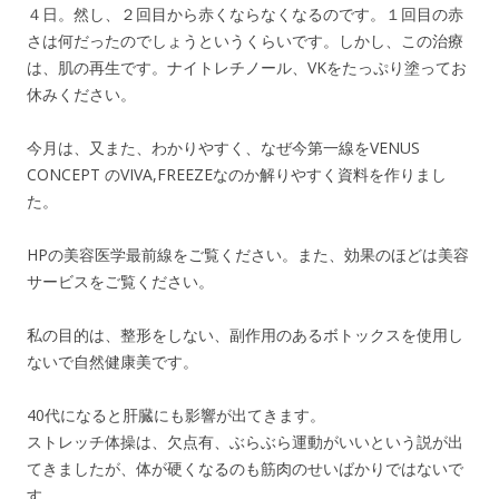
４日。然し、２回目から赤くならなくなるのです。１回目の赤
さは何だったのでしょうというくらいです。しかし、この治療
は、肌の再生です。ナイトレチノール、VKをたっぷり塗ってお
休みください。
今月は、又また、わかりやすく、なぜ今第一線をVENUS
CONCEPT のVIVA,FREEZEなのか解りやすく資料を作りまし
た。
HPの美容医学最前線をご覧ください。また、効果のほどは美容
サービスをご覧ください。
私の目的は、整形をしない、副作用のあるボトックスを使用し
ないで自然健康美です。
40代になると肝臓にも影響が出てきます。
ストレッチ体操は、欠点有、ぶらぶら運動がいいという説が出
てきましたが、体が硬くなるのも筋肉のせいばかりではないで
す。