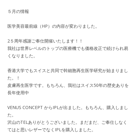
５月の情報
医学美容最前線（HP）の内容が変わりました。
2５周年感謝ご奉仕開催いたします！！
我社は世界レベルのトップの医療機でも価格改正で続けられ易
くなりました。
香港大学でもスイスと共同で幹細胞再生医学研究が始まりまし
た。！
皮膚再生医学です。もちろん、我社はスイス50年の歴史ありを
長年使用中
VENUS CONCEPT からIPLが出ました。もちろん、購入しまし
た。
沢山のTELありがとうございました。まだまだ、ご奉仕しなく
てはと思いレザーでなくIPLを購入しました。