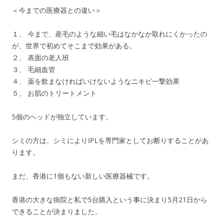
＜今までの医療器との違い＞
１、 今まで、産毛のような細い毛はなかなか取れにくかったの
が、世界で初めてそこまで効果がある。
２、 表面の老人班
３、 毛細血管
４、 薬を飲まなければいけないようなニキビ一撃効果
５、 お肌のトリートメント
5個のヘッドが独立しています。
シミの方は、シミによりIPLを専門家としてお断りすることがあ
ります。
まだ、香港に1個もない新しい医療器械です。
香港の大きな病院と私で5台購入という事に決まり5月21日から
できることが決まりました。