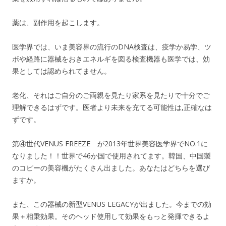
薬は、副作用を起こします。
医学界では、いま美容界の流行のDNA検査は、疫学か易学、ツ
ボや経路に器械をおきエネルギを図る検査機器も医学では、効
果としては認められてません。
老化、それはご自分のご両親を見たり家系を見たりで十分でご
理解できるはずです。医者より未来を充てる可能性は,正確なは
ずです。
第④世代VENUS FREEZE が2013年世界美容医学界でNO.1に
なりました！！世界で46か国で使用されてます。韓国、中国製
のコピーの美容機がたくさん出ました。あなたはどちらを選び
ますか。
また、この器械の新型VENUS LEGACYが出ました。今までの効
果＋相乗効果。そのヘッド使用して効果をもっと発揮できるよ