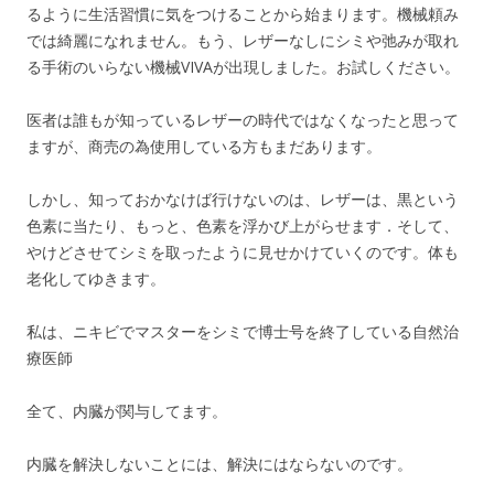
るように生活習慣に気をつけることから始まります。機械頼み
では綺麗になれません。もう、レザーなしにシミや弛みが取れ
る手術のいらない機械VIVAが出現しました。お試しください。
医者は誰もが知っているレザーの時代ではなくなったと思って
ますが、商売の為使用している方もまだあります。
しかし、知っておかなけば行けないのは、レザーは、黒という
色素に当たり、もっと、色素を浮かび上がらせます．そして、
やけどさせてシミを取ったように見せかけていくのです。体も
老化してゆきます。
私は、ニキビでマスターをシミで博士号を終了している自然治
療医師
全て、内臓が関与してます。
内臓を解決しないことには、解決にはならないのです。