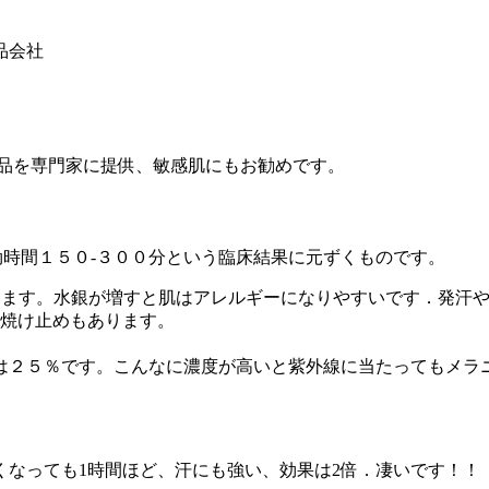
品会社
製品を専門家に提供、敏感肌にもお勧めです。
効時間１５０-３００分という臨床結果に元ずくものです。
なります。水銀が増すと肌はアレルギーになりやすいです．発汗
日焼け止めもあります。
は２５％です。こんなに濃度が高いと紫外線に当たってもメラ
赤くなっても1時間ほど、汗にも強い、効果は2倍．凄いです！！