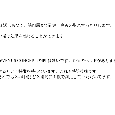
モミ返しもなく、筋肉層まで到達、痛みの取れすっきりします。
の場で効果を感じることができます。
ENUS CONCEPT のIPLは凄いです。５個のヘッドがあ
するという特徴を持っています。これも特許技術です。
それでも３-４回ほど３週間に１度で満足していただいてます。