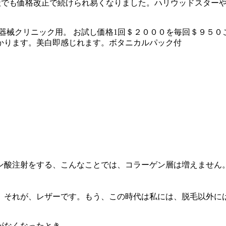
 の会社でも価格改正で続けられ易くなりました。ハリウッドスタ
SAS）医療器械クリニック用。 お試し価格1回＄２０００を毎回＄
かります。美白即感じれます。ボタニカルパック付
。
ン酸注射をする、こんなことでは、コラーゲン層は増えません
。それが、レザーです。もう、この時代は私には、脱毛以外に
がなくなったとき、