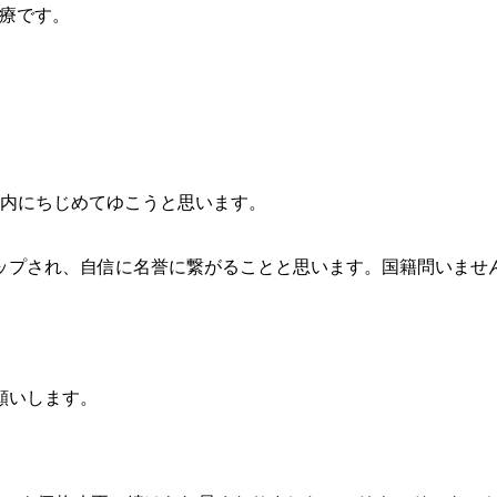
治療です。
以内にちじめてゆこうと思います。
され、自信に名誉に繋がることと思います。国籍問いません、どな
願いします。