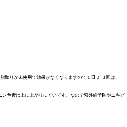
や脂取りが未使用で効果がなくなりますので１日２-３回は、
ニン色素は上に上がりにくいです。なので紫外線予防やニキビ