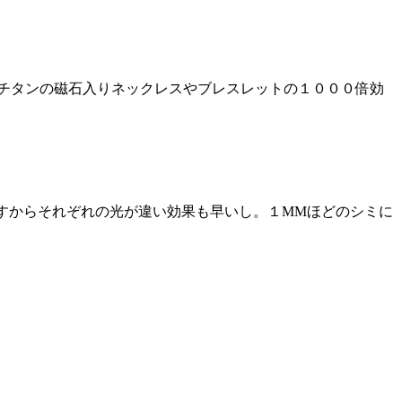
チタンの磁石入りネックレスやブレスレットの１０００倍効
りますからそれぞれの光が違い効果も早いし。１MMほどのシミに