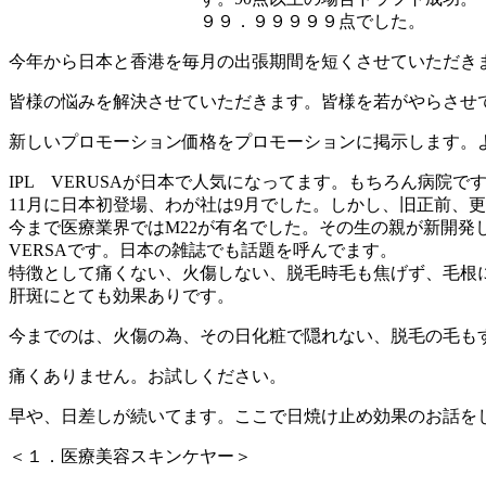
９９．９９９９９点でした。
今年から日本と香港を毎月の出張期間を短くさせていただき
皆様の悩みを解決させていただきます。皆様を若がやらさせ
新しいプロモーション価格をプロモーションに掲示します。
IPL VERUSAが日本で人気になってます。もちろん病院で
11月に日本初登場、わが社は9月でした。しかし、旧正前、
今まで医療業界ではM22が有名でした。その生の親が新開発
VERSAです。日本の雑誌でも話題を呼んでます。
特徴として痛くない、火傷しない、脱毛時毛も焦げず、毛根
肝斑にとても効果ありです。
今までのは、火傷の為、その日化粧で隠れない、脱毛の毛も
痛くありません。お試しください。
早や、日差しが続いてます。ここで日焼け止め効果のお話を
＜１．医療美容スキンケヤー＞