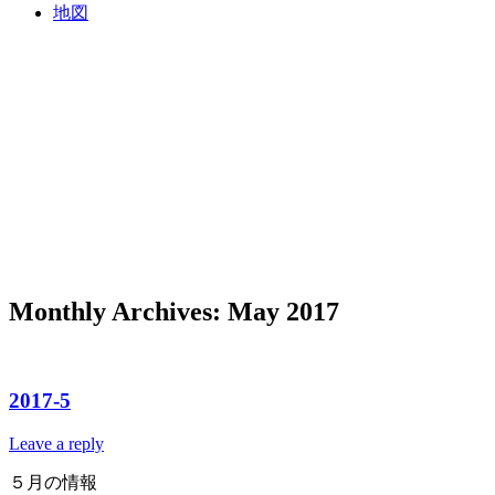
地図
Monthly Archives:
May 2017
2017-5
Leave a reply
５月の情報