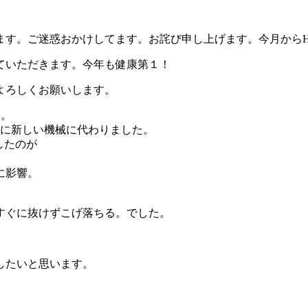
ます。ご迷惑おかけしてます。お詫び申し上げます。今月からH
ていただきます。今年も健康第１！
よろしくお願いします。
す。
更に新しい機械に代わりました。
したのが
に影響。
すぐに抜けずこげ落ちる。でした。
したいと思います。