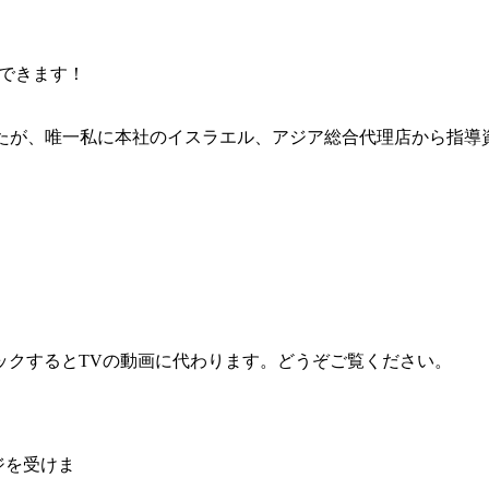
入できます！
れてましたが、唯一私に本社のイスラエル、アジア総合代理店から
。
イックするとTVの動画に代わります。どうぞご覧ください。
ャジを受けま