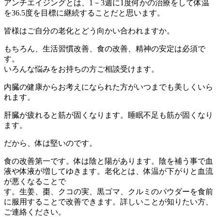
アンチエイジングとは、1－3週に1度何かの治療をして体温
を36.5度を目標に継続することだと思います。
皆様はご自分の老化とどう向かい合われますか。
もちろん、生活習慣改善、食の改善、精神の安定は必須で
す。
いろんな悩みをお持ちの方ご相談受けます。
内臓の健康からお考えになられた方がいつまでも美しくいら
れます。
肝臓が疲れると筋が固くなります。睡眠不足も筋が固くなり
ます。
だから、体は堅いのです。
食の改善第一です。体は陰と陽があります。陰を補う事で血
液や体液が増してゆきます。老化とは、体温が下がりと血流
が悪くなることで
す。生姜、棗、クコの実、黒ゴマ、クルミのパウダーを食前
に服用することで改善できます。詳しいことが知りたい方、
ご連絡ください。