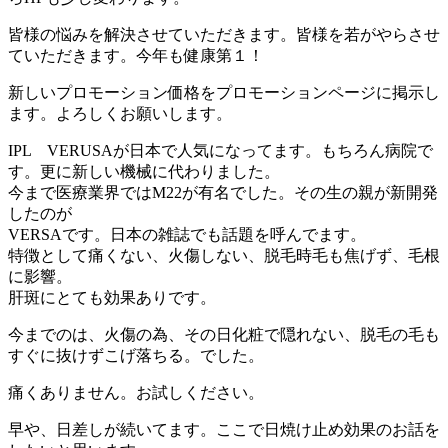
皆様の悩みを解決させていただきます。皆様を若がやらさせ
ていただきます。今年も健康第１！
新しいプロモーション価格をプロモーションページに掲示し
ます。よろしくお願いします。
IPL VERUSAが日本で人気になってます。もちろん病院で
す。更に新しい機械に代わりました。
今まで医療業界ではM22が有名でした。その生の親が新開発
したのが
VERSAです。日本の雑誌でも話題を呼んでます。
特徴として痛くない、火傷しない、脱毛時毛も焦げず、毛根
に影響。
肝斑にとても効果ありです。
今までのは、火傷の為、その日化粧で隠れない、脱毛の毛も
すぐに抜けずこげ落ちる。でした。
痛くありません。お試しください。
早や、日差しが続いてます。ここで日焼け止め効果のお話を