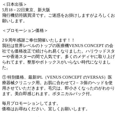
＜日本出張＞
5月18－22日東京、新大阪
飛行機切符購買済です。ご迷惑をお掛けしますがよろしくお
願いします。
＜プロモーション価格＞
2９周年感謝ご奉仕開催いたします！！
我社は世界レベルのトップの医療機VENUS CONCEPT の会
社でも価格改正で続けられ易くなりました。ハリウッドスタ
ーや香港スターの間で人気です。多くのメディヤに取り上げ
られてます。整形やボトックスがいらない時代になりまし
た。
① 特別価格、最新IPL（VENUS CONCEPT のVERSAS）医
療器械クリニック用。お肌に合わせて2－３個のヘッドを使
用させていただきます。毛穴は、即小さくなったのがわかり
ます。美白即感じれます。ボタニカルパック付。
毎月プロモーションしてます。
価格はお尋ねください。宜しくお願いします。