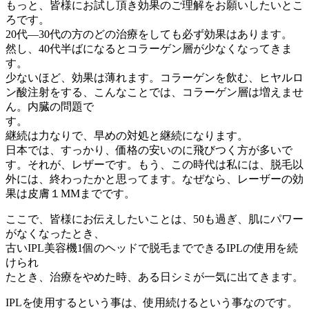
もっと、皆様にお試し頂き効果のご理解をお願いしたいとこ
ろです。
20代―30代の方のどの治療をしても必ず効果はあります。
然し、40代半ばになるとコラーゲン層が少なくなってきま
す。
少ないほど、効果は薄れます。コラーゲンを飲む、ヒヤルロ
ン酸注射をする、こんなことでは、コラーゲン層は増えませ
ん。内臓の問題で
す。
継続は力なりで、早めの対処と継続になります。
日本では、すっかり、価格の安いのに飛びつく方が多いで
す。それが、レザーです。もう、この時代は私には、脱毛以
外には、終わったかと思ってます。なぜなら、レーザーの効
果は皮膚１MMまでです。
ここで、皆様にお伝えしたいことは、50も過ぎ、肌にパワー
がなくなったとき、
古いIPL美容機1個のヘッドで脱毛までできるIPLの使用を続
けられ
たとき、治療をやめた時、ある日シミが一気に出てきます。
IPLを使用するという事は、使用続けるという事なのです。