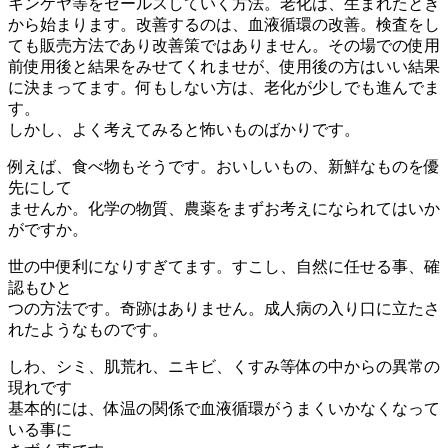
キンケヤ等をセールスしていく方法。老化は、生まれたとき
から始まります。改善するのは、血液循環の改善。検査をし
ても販売方法であり改善策ではありません。その場での使用
前使用後と結果をみせてくれませが、使用後の方はいい結果
に決まってます。何もしない方は、老化が少しでも進んでま
す。
しかし、よく考えてみると怖いものばかりです。
例えば、食べ物もそうです。おいしいもの、新鮮なものを優
先にして
ませんか。化学の物質、農薬をまずお考えになられてはいか
がですか。
世の中便利になりすぎてます。すこし、自然に任せる事、確
認もひと
つの方法です。奇跡はありません。成人病の入り口に立たさ
れたようなものです。
しわ、シミ、肌荒れ、ニキビ、くすみ等体の中からの異常の
現れです
基本的には、体温の関係で血液循環がうまくいかなくなって
いる事に