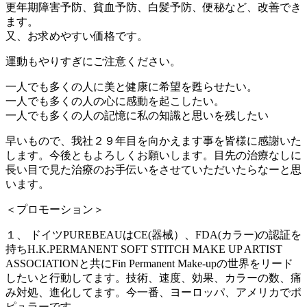
更年期障害予防、貧血予防、白髪予防、便秘など、改善でき
ます。
又、お求めやすい価格です。
運動もやりすぎにご注意ください。
一人でも多くの人に美と健康に希望を甦らせたい。
一人でも多くの人の心に感動を起こしたい。
一人でも多くの人の記憶に私の知識と思いを残したい
早いもので、我社２９年目を向かえます事を皆様に感謝いた
します。今後ともよろしくお願いします。目先の治療なしに
長い目で見た治療のお手伝いをさせていただいたらなーと思
います。
＜プロモーション＞
１、 ドイツPUREBEAUはCE(器械）、FDA(カラー)の認証を
持ちH.K.PERMANENT SOFT STITCH MAKE UP ARTIST
ASSOCIATIONと共にFin Permanent Make-upの世界をリード
したいと行動してます。技術、速度、効果、カラーの数、痛
み対処、進化してます。今一番、ヨーロッパ、アメリカでポ
ピュラーです。