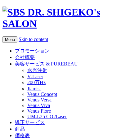
Skip to content
Menu
プロモーション
会社概要
美容サービス & PUREBEAU
水光注射
V-Laser
200万Hz
Jiamist
Venus Concept
Venus Versa
Venus Viva
Venus Fiore
UM-L25 CO2Laser
矯正サービス
商品
価格表