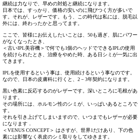
継続は力なりで、早めの対処と継続になります。
日本では、すっかり、価格の安いのに飛びつく方が多いで
す。それが、レザーです。もう、この時代は私には、脱毛以
外には、終わったかと思ってます。
ここで、皆様にお伝えしたいことは、50も過ぎ、肌にパワー
がなくなったとき、
＜古いIPL美容機＞で何でも1個のヘッドでできるIPLの使用
を続けられたとき、治療をやめた時、ある日シミが一気に出
てきます。
IPLを使用するという事は、使用続けるという事なのです。
なので、日本の皮膚科に行くと、2－3年契約になります。
黒い色素に反応するのがレザーです。深いところに毛根があ
ります。
その場所には、ホルモン性のシミが、いっぱいあるところで
す。
それを引き上げてしまいますので、いつまでもレザーが必要
になります．
＜VENUS CONCEPT＞ はさすが、世界1だけあり、下の色
素には影響なく表皮のシミ取りをしてゆきます。