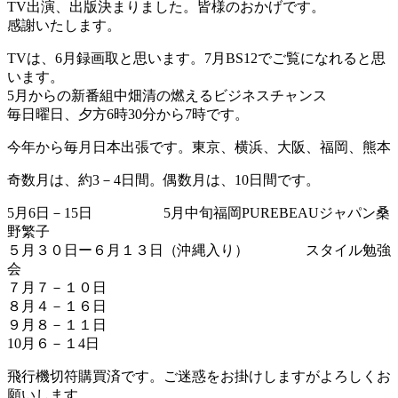
TV出演、出版決まりました。皆様のおかげです。
感謝いたします。
TVは、6月録画取と思います。7月BS12でご覧になれると思
います。
5月からの新番組中畑清の燃えるビジネスチャンス
毎日曜日、夕方6時30分から7時です。
今年から毎月日本出張です。東京、横浜、大阪、福岡、熊本
奇数月は、約3－4日間。偶数月は、10日間です。
5月6日－15日 5月中旬福岡PUREBEAUジャパン桑
野繁子
５月３０日ー６月１３日（沖縄入り） スタイル勉強
会
７月７－１０日
８月４－１６日
９月８－１１日
10月６－１4日
飛行機切符購買済です。ご迷惑をお掛けしますがよろしくお
願いします。