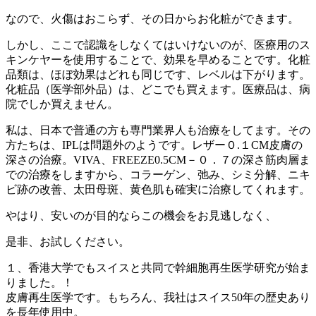
なので、火傷はおこらず、その日からお化粧ができます。
しかし、ここで認識をしなくてはいけないのが、医療用のス
キンケヤーを使用することで、効果を早めることです。化粧
品類は、ほぼ効果はどれも同じです、レベルは下がります。
化粧品（医学部外品）は、どこでも買えます。医療品は、病
院でしか買えません。
私は、日本で普通の方も専門業界人も治療をしてます。その
方たちは、IPLは問題外のようです。レザー０.１CM皮膚の
深さの治療。VIVA、FREEZE0.5CM－０．７の深さ筋肉層ま
での治療をしますから、コラーゲン、弛み、シミ分解、ニキ
ビ跡の改善、太田母斑、黄色肌も確実に治療してくれます。
やはり、安いのが目的ならこの機会をお見逃しなく、
是非、お試しください。
１、香港大学でもスイスと共同で幹細胞再生医学研究が始ま
りました。！
皮膚再生医学です。もちろん、我社はスイス50年の歴史あり
を長年使用中。