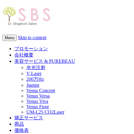
Skip to content
Menu
プロモーション
会社概要
美容サービス & PUREBEAU
水光注射
V-Laser
200万Hz
Jiamist
Venus Concept
Venus Versa
Venus Viva
Venus Fiore
UM-L25 CO2Laser
矯正サービス
商品
価格表