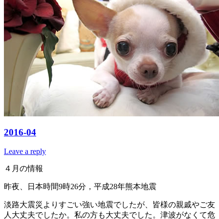
2016-04
Leave a reply
４月の情報
昨夜、日本時間9時26分，平成28年熊本地震
淡路大震災よりすごい強い地震でしたが、皆様の親戚やご友
人大丈夫でしたか。私の方も大丈夫でした。津波がなくて危