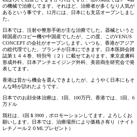
の機械で治療してます。それほど、治療者が多くなり人気が
あるという事です。12月には、日本にも支店オープンしまし
た。
日本では、注射や整形手術が主な治療でした。器械というと
韓国産のコピー機や中国産でしたが、この度、このVENUS
CONCEPT の会社がオープンします。いつも、香港がアジア
の総代理でした。ブランチが日本にできます。日本医師会雑
誌第１４４巻、特別号（２）に載せてあります。東京皮膚科
形成外科、日本アンチエイジング外科、美容両生研究会で発
表してます。
香港は昔から機会を選んできましたが、ようやく日本にもそ
んな時が訪れたようです。
日本でのお顔全体治療は、1回、100万円、香港では、1回、6
万ドル
我社は、1回＄3900，ポロモーションしてます。よろしくお
願いします。日本では、治療場所により価格さ有り（ナイト
レチノール２０MLプレゼント）