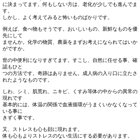
に決まってます。何もしない方は、老化が少しでも進んでま
す。
しかし、よく考えてみると怖いものばかりです。
例えば、食べ物もそうです。おいしいもの、新鮮なものを優
先にして
ませんか。化学の物質、農薬をまずお考えになられてはいか
がですか。
世の中便利になりすぎてます。すこし、自然に任せる事、確
認もひと
つの方法です。奇跡はありません。成人病の入り口に立たさ
れたようなものです。
しわ、シミ、肌荒れ、ニキビ、くすみ等体の中からの異常の
現れです
基本的には、体温の関係で血液循環がうまくいかなくなって
いる事に
きずく事です。
又、ストレスも心も顔に現れます。
体も心もよりストレスのない生活にする必要があります。