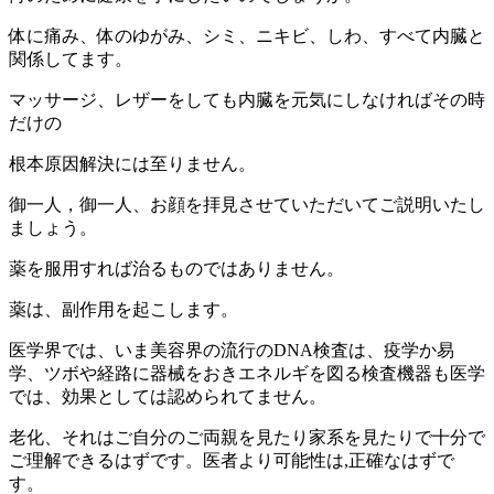
体に痛み、体のゆがみ、シミ、ニキビ、しわ、すべて内臓と
関係してます。
マッサージ、レザーをしても内臓を元気にしなければその時
だけの
根本原因解決には至りません。
御一人，御一人、お顔を拝見させていただいてご説明いたし
ましょう。
薬を服用すれば治るものではありません。
薬は、副作用を起こします。
医学界では、いま美容界の流行のDNA検査は、疫学か易
学、ツボや経路に器械をおきエネルギを図る検査機器も医学
では、効果としては認められてません。
老化、それはご自分のご両親を見たり家系を見たりで十分で
ご理解できるはずです。医者より可能性は,正確なはずで
す。