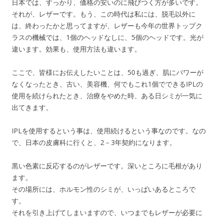
日本では、すっかり、価格の安いのに飛びつく方が多いです。
それが、レザーです。もう、この時代は私には、脱毛以外に
は、終わったかと思ってますが、レザーも今年の世界トップク
ラスの機械では、1個のヘッドなしに、5個のヘッドです。光が
違います。効果も、使用方法も違います。
ここで、皆様にお伝えしたいことは、50も過ぎ、肌にパワーが
なくなったとき、古い、美容機、何でもこれ1個でできるIPLの
使用を続けられたとき、治療をやめた時、ある日シミが一気に
出てきます。
IPLを使用するという事は、使用続けるという事なのです。なの
で、日本の皮膚科に行くと、2－3年契約になります。
黒い色素に反応するのがレザーです。深いところに毛根があり
ます。
その場所には、ホルモン性のシミが、いっぱいあるところで
す。
それを引き上げてしまいますので、いつまでもレザーが必要に