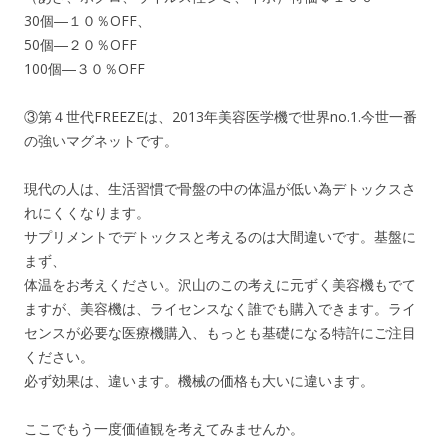
30個―１０％OFF、
50個―２０％OFF
100個―３０％OFF
③第４世代FREEZEは、2013年美容医学機で世界no.1.今世一番
の強いマグネットです。
現代の人は、生活習慣で骨盤の中の体温が低い為デトックスさ
れにくくなります。
サプリメントでデトックスと考えるのは大間違いです。基盤に
まず、
体温をお考えください。沢山のこの考えに元ずく美容機もでて
ますが、美容機は、ライセンスなく誰でも購入できます。ライ
センスが必要な医療機購入、もっとも基礎になる特許にご注目
ください。
必ず効果は、違います。機械の価格も大いに違います。
ここでもう一度価値観を考えてみませんか。