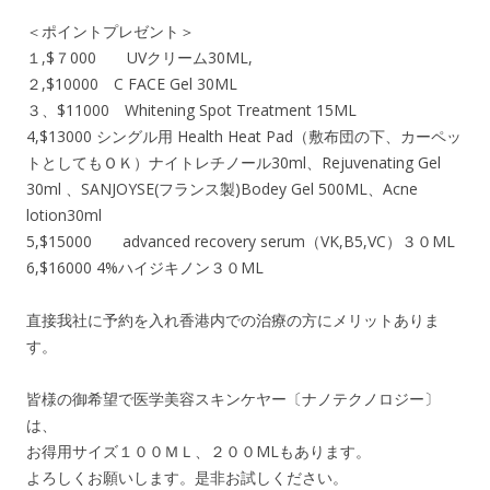
＜ポイントプレゼント＞
１,$７000 UVクリーム30ML,
２,$10000 C FACE Gel 30ML
３、$11000 Whitening Spot Treatment 15ML
4,$13000 シングル用 Health Heat Pad（敷布団の下、カーペッ
トとしてもＯＫ）ナイトレチノール30ml、Rejuvenating Gel
30ml 、SANJOYSE(フランス製)Bodey Gel 500ML、Acne
lotion30ml
5,$15000 advanced recovery serum（VK,B5,VC）３０ML
6,$16000 4%ハイジキノン３０ML
直接我社に予約を入れ香港内での治療の方にメリットありま
す。
皆様の御希望で医学美容スキンケヤー〔ナノテクノロジー〕
は、
お得用サイズ１００ＭＬ、２００MLもあります。
よろしくお願いします。是非お試しください。