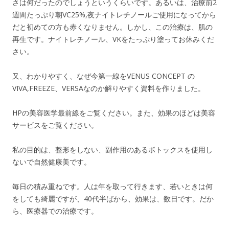
さは何だったのでしょうというくらいです。あるいは、治療前2
週間たっぷり朝VC25%,夜ナイトレチノールご使用になってから
だと初めての方も赤くなりません。しかし、この治療は、肌の
再生です。ナイトレチノール、VKをたっぷり塗ってお休みくだ
さい。
又、わかりやすく、なぜ今第一線をVENUS CONCEPT の
VIVA,FREEZE、VERSAなのか解りやすく資料を作りました。
HPの美容医学最前線をご覧ください。また、効果のほどは美容
サービスをご覧ください。
私の目的は、整形をしない、副作用のあるボトックスを使用し
ないで自然健康美です。
毎日の積み重ねです。人は年を取って行きます、若いときは何
をしても綺麗ですが、40代半ばから、効果は、数日です。だか
ら、医療器での治療です。