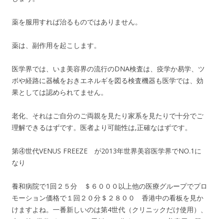
薬を服用すれば治るものではありません。
薬は、副作用を起こします。
医学界では、いま美容界の流行のDNA検査は、疫学か易学、ツ
ボや経路に器械をおきエネルギを図る検査機器も医学では、効
果としては認められてません。
老化、それはご自分のご両親を見たり家系を見たりで十分でご
理解できるはずです。医者より可能性は,正確なはずです。
第④世代VENUS FREEZE が2013年世界美容医学界でNO.1に
なり
養和病院で1回２５分 ＄６０００以上他の医療グループでプロ
モーション価格で１回２０分＄２８００ 香港中の看板を見か
けますよね。一番新しいのは第4世代（クリニックだけ使用）、