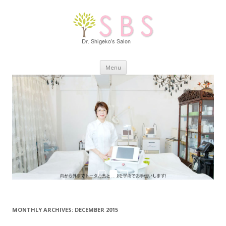
Skip
Menu
to
content
MONTHLY ARCHIVES:
DECEMBER 2015