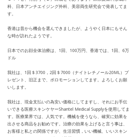
科、日本アンチエイジング外科、美容両生研究会で発表してま
す。
香港は昔から機会を選んできましたが、ようやく日本にもそん
な時が訪れたようです。
日本でのお顔全体治療は、1回、100万円、香港では、1回、6万
ドル
我社は、1回＄3700，2回＄7000（ナイトレチノール20ML）プ
レゼント、旧正まで、ポロモーションしてます。よろしくお願
いします。
我社は、現金支払いの為安い価格にしてますし、それにお手伝
いできる医療スキンケヤーShantel Medical Supplyを使用してま
す。医療業界では、人気です。機械を使うなら、確実に効果を
出させる商品をお勧めです。治療の効果を上げると言う事は、
お客様と私との関係ですが、生活習慣，いい機械、いいスキン