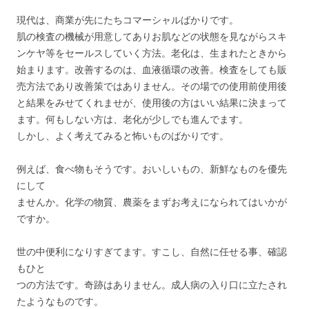
現代は、商業が先にたちコマーシャルばかりです。
肌の検査の機械が用意してありお肌などの状態を見ながらスキ
ンケヤ等をセールスしていく方法。老化は、生まれたときから
始まります。改善するのは、血液循環の改善。検査をしても販
売方法であり改善策ではありません。その場での使用前使用後
と結果をみせてくれませが、使用後の方はいい結果に決まって
ます。何もしない方は、老化が少しでも進んでます。
しかし、よく考えてみると怖いものばかりです。
例えば、食べ物もそうです。おいしいもの、新鮮なものを優先
にして
ませんか。化学の物質、農薬をまずお考えになられてはいかが
ですか。
世の中便利になりすぎてます。すこし、自然に任せる事、確認
もひと
つの方法です。奇跡はありません。成人病の入り口に立たされ
たようなものです。