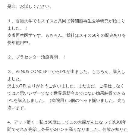
是非、お試しください。
１、香港大学でもスイスと共同で幹細胞再生医学研究が始まり
ました。！
皮膚再生医学です。もちろん、我社はスイス50年の歴史ありを
長年使用中。
２、プラセンター治療再開！！
３、VENUS CONCEPT からIPLが出ました。もちろん、購入し
ました。
沢山のTELありがとうございました。まだまだ、ご奉仕しなく
てはと思いレザーでなく世界最新今までにない効果納得できる
IPLを購入しました。（病院用）5個のヘッド揃いました。光も
違います。
4、アット驚く！私は60歳にしてこの大腸がんになって以来8年
間でそれが完治し身長が2センチ高くなりました。何故か知りた