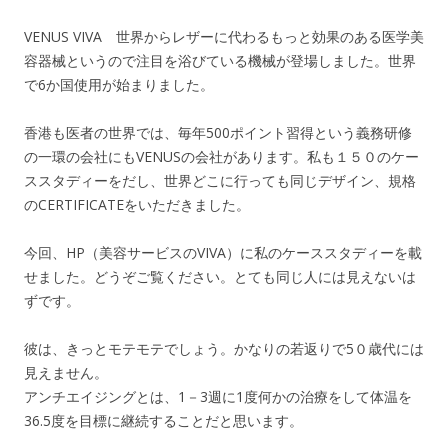
VENUS VIVA 世界からレザーに代わるもっと効果のある医学美
容器械というので注目を浴びている機械が登場しました。世界
で6か国使用が始まりました。
香港も医者の世界では、毎年500ポイント習得という義務研修
の一環の会社にもVENUSの会社があります。私も１５０のケー
ススタディーをだし、世界どこに行っても同じデザイン、規格
のCERTIFICATEをいただきました。
今回、HP（美容サービスのVIVA）に私のケーススタディーを載
せました。どうぞご覧ください。とても同じ人には見えないは
ずです。
彼は、きっとモテモテでしょう。かなりの若返りで5０歳代には
見えません。
アンチエイジングとは、1－3週に1度何かの治療をして体温を
36.5度を目標に継続することだと思います。