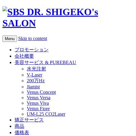
Skip to content
Menu
プロモーション
会社概要
美容サービス & PUREBEAU
水光注射
V-Laser
200万Hz
Jiamist
Venus Concept
Venus Versa
Venus Viva
Venus Fiore
UM-L25 CO2Laser
矯正サービス
商品
価格表