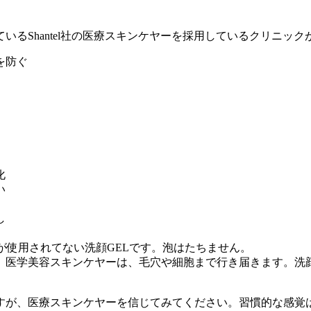
ているShantel社の医療スキンケヤーを採用しているクリニッ
を防ぐ
化
い
し
使用されてない洗顔GELです。泡はたちません。
、医学美容スキンケヤーは、毛穴や細胞まで行き届きます。洗
すが、医療スキンケヤーを信じてみてください。習慣的な感覚