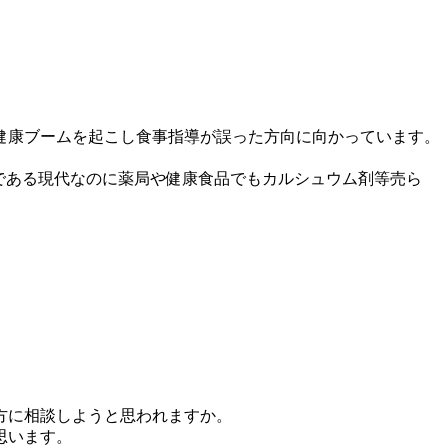
健康ブームを起こし食事指導が誤った方向に向かっています。
である現代なのに薬局や健康食品でもカルシュウム剤等売ら
方に相談しようと思われますか。
思います。