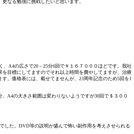
、更なる勉強に挑戦したいと思います。
、A4の広さで20－25分6回で￥１６７０００ほどです。我社
果を目標にしてますのでそれ以上時間を費やしてますが、治療
す。価格表には、載せてませんが、23周年記念のため5回を1
、A4の大きさ範囲は変わりないようですが30回で＄３００
射でした。DVD等の説明が盛んで怖い副作用を考えさせられる