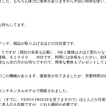
ました。もちろん体力に限界がありますから大切に時間を使い
お待ちしてます。
ディヤ、雑誌が取り上げるほどの注目度です。
たようですが（我社の名前も記載）、HKと価格はさほど変わりなく
価格、＄１０００ 30分です。時間には余裕をください。効
なら次の方がお待ちですので。簡単な整体もプレゼントしてま
のこの機械があります。価格安が出てきましたが、所要時間20分
コンチネンタルホテルで開催されました。
すでに、VENUS FREEZEを見てますので）ほとんどが注
ご本人の人生観ですが、どれも継続が必要です。