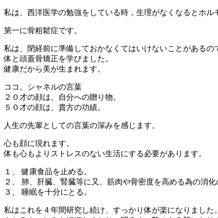
私は、西洋医学の勉強をしている時，生理がなくなるとホル
第一に骨粗鬆症です。
私は、閉経前に準備しておかなくてはいけないことがあるの
体と頭蓋骨矯正を学びました。
健康だから美が生まれます。
ココ。シャネルの言葉
２０才の顔は、自分への贈り物。
５０才の顔は、貴方の功績。
人生の先輩としての言葉の深みを感じます。
心も顔に現れます。
体も心もよりストレスのない生活にする必要があります。
１、 健康食品を止める。
２、 肺、肝臓、腎臓等に又、筋肉や骨密度を高める為の消化
３、 睡眠を十分にとる。
私はこれを４年間研究し続け、すっかり体が楽になりました