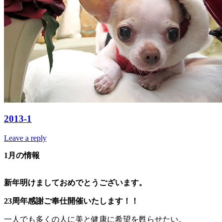
2013-1
Leave a reply
1月の情報
新年明けましておめでとうございます。
23周年感謝ご奉仕開催いたします！！
一人でも多くの人に美と健康に希望を甦らせたい。