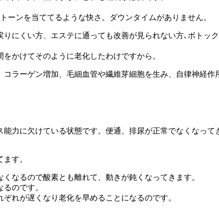
ストーンを当ててるような快さ。ダウンタイムがありません。
戻りにくい方、エステに通っても改善が見られない方､ボトッ
間をかけてそのように老化したわけですから。
加、コラーゲン増加、毛細血管や繊維芽細胞を生み、自律神経作
ス能力に欠けている状態です。便通、排尿が正常でなくなって
てます。
なくなるので酸素とも離れて、動きが鈍くなってきます。
なるのです。
れぞれが遅くなり老化を早めることになるのです。