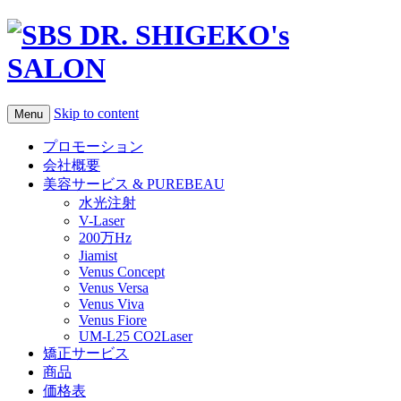
Skip to content
Menu
プロモーション
会社概要
美容サービス & PUREBEAU
水光注射
V-Laser
200万Hz
Jiamist
Venus Concept
Venus Versa
Venus Viva
Venus Fiore
UM-L25 CO2Laser
矯正サービス
商品
価格表