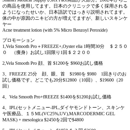
の商品を使用してます。日本のクリニックで多く採用される
ようになったせいか、日本語訳ではっきり説明されてます。
体の中が原因のニキビの方が増えてますが、新しいスキンケ
ヤー
Acne treatment lotion (with 5% Micro Benzoyl Peroxide)
プロモーション
1,Vela Smooth Pro＋FREEZE+,Oyster elia 1時間30分 ＄２５０
０ （痩身）お試し1回限り1回＄２２００
2,Vela Smooth Pro 顔、首 $1200を $960お試し価格
3、FREEZE 25分 顔、眼、首 $1980を $980 1回きりのお
試し価格です。どこでも20分$12800（10回）、$19600（20
回）
4、Vela Smooth Pro+fREEZE $1400を$1200お試し価格
4、IPL(セットメニュー-IPL,ダイヤモンドトーン、スキンケ
ヤ医療品、１５ML(VC25%,UV),MARCODERMIC GEL
MASK) + mesologica $2450を2回で$4800