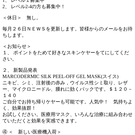
1、 レベル１募集中
2、 レベル2-4の方も募集中！
＜休日＞ 無し。
毎月２６日ＮＥＷＳを更新します。皆様からのメールをお待
ちします。
＜お知らせ＞
１、 ポイントをためて好きなスキンケヤーをてにしてくだ
さい。
２、 新製品発表
MARCODERMIC SILK PEEL-OFF GEL MASK(スイス)
ニキビ、シミ、注射後の赤み，ウイルス性シミ取り、レザ
ー、マイクロニードル、腫れに効くパックです。＄１２０－
１４０
ご自分でお持ち帰りケヤーも可能です。人気中！ 気持ちよ
く、効果抜群！
お試しください。医療用マスク、いろんな治療に組み合わせ
ていただくと効果を実感できます。
④ ＜ 新しい医療機入荷＞