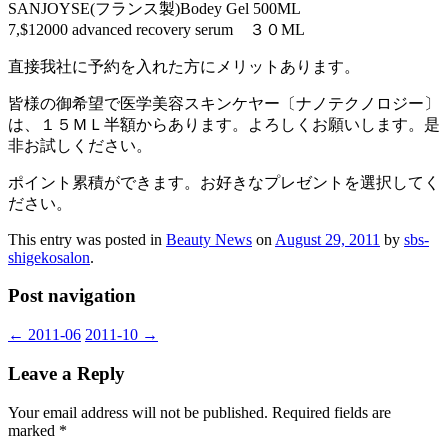
SANJOYSE(フランス製)Bodey Gel 500ML
7,$12000 advanced recovery serum ３０ML
直接我社に予約を入れた方にメリットあります。
皆様の御希望で医学美容スキンケヤー〔ナノテクノロジー〕
は、１５ＭＬ半額からあります。よろしくお願いします。是
非お試しください。
ポイント累積ができます。お好きなプレゼントを選択してく
ださい。
This entry was posted in
Beauty News
on
August 29, 2011
by
sbs-
shigekosalon
.
Post navigation
←
2011-06
2011-10
→
Leave a Reply
Your email address will not be published.
Required fields are
marked
*