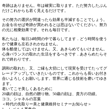
奇跡はありません。年は確実に取ります。ただ努力したぶん
だけこれからも若く見えるだけです。
その努力の選択が間違ったら効果も半減することでしょう。
お金を出せば奇跡が買われるとは思はないでください。努力
の元に相乗効果です。それも毎日です。
私たちは、毎日24時間の中で暮らしてます．どう時間を使う
かで健康も左右されかねません。
体を酷使してはいけません。又、あきらめてもいけません。
心身バランスの取れた生活をするべきです．あきらめたらそ
れで終わりです。
調和の取れた、又、ご縁も大切にして現実を受けてたってグ
レードアップしていきたいものです。これからも長いお付き
合いよろしくお願いします。世界に通じる技術を磨いてゆき
ます。
老いてこそ美しくあるために
20歳の顔は、自然の贈り物。50歳の顔は、貴方の功績。
ココ。シャネルの言葉
＜時代の先取りー美と健康維持セミナーお知らせ＞