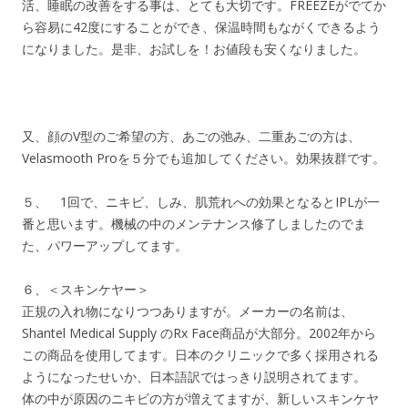
活、睡眠の改善をする事は、とても大切です。FREEZEがでてか
ら容易に42度にすることができ、保温時間もながくできるよう
になりました。是非、お試しを！お値段も安くなりました。
又、顔のV型のご希望の方、あごの弛み、二重あごの方は、
Velasmooth Proを５分でも追加してください。効果抜群です。
５、 1回で、ニキビ、しみ、肌荒れへの効果となるとIPLが一
番と思います。機械の中のメンテナンス修了しましたのでま
た、パワーアップしてます。
６、＜スキンケヤー＞
正規の入れ物になりつつありますが。メーカーの名前は、
Shantel Medical Supply のRx Face商品が大部分。2002年から
この商品を使用してます。日本のクリニックで多く採用される
ようになったせいか、日本語訳ではっきり説明されてます。
体の中が原因のニキビの方が増えてますが、新しいスキンケヤ