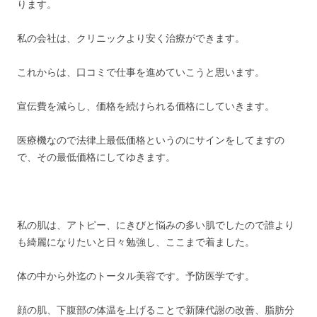
ります。
私の会社は、クリニックより安く治療ができます。
これからは、口コミで仕事を進めていこうと思います。
宣伝費を減らし、価格を続けられる価格にしていきます。
医療機なので法律上最低価格というのにサインをしてますの
で、その最低価格にしてゆきます。
私の肌は、アトピー、にきびと悩みの多い肌でしたので誰より
も綺麗になりたいと日々勉強し、ここまで着ました。
体の中から外迄のトータル美容です。予防医学です。
顔の肌、下腹部の体温を上げることで新陳代謝の改善、脂肪分