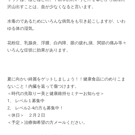
沢山出すことは、血が少なくなると言います。
水毒のであるためにいろんな病気をも引き起こしますが、いわ
ゆる体の湿気。
花粉症、乳腺炎、浮腫、白内障、眼の疲れ,痰、関節の痛み等々
いろんな症状に効果があります。
夏に向かい綺麗をゲットしましょう！！健康食品にのめりこま
ないこと！内臓を返って傷つけます。
＜時代の先取りー美と健康維持セミナーお知らせ＞
1、 レベル１募集中
2、 レベル2-4の方も募集中！
＜休日＞ ２月２日
＜予定＞治療御希望の方メールください。