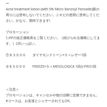
ー
Acne treatment lotion (with 5% Micro Benzoyl Peroxide)眼の
周りには塗布しないでください。ニキビの患部に塗布してくだ
さい。かなり、期待できます!.
プロモーション
1,HPの改正価格表をご覧ください。（続けられる価格にしてま
す。）2月いっぱい。
①＄３５００ ダイヤモンドトーン×５＋レザー1回
②＄５０００ FREEZE×５＋MESOLOGICA 1回かPRO1回
＜注意＞
プロモーションは、キャンセルや他の治療に交換できません。
#コースは、お友達とシェヤーされてもOK。