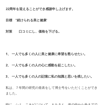
22
周年を迎えることができ感謝申し上げます。
目標 ”続けられる美と健康‘
対策 口コミにし、価格を下げる。
1、
一人でも多くの人に美と健康に希望を甦らせたい。
2、
一人でも多くの人の心に感動を起こしたい。
3
、 一人でも多くの人の記憶に私の知識と思いを残したい。
私は、７年間の研究の発表をして博士号をいただくことができ
ました。
特に、シミ、ニキビについて。もちろん、体の中から外までで