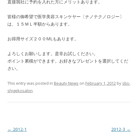
直接我社に予約を入れた方にメリットあります。
皆様の御希望で医学美容スキンケヤー〔ナノテクノロジー〕
は、１５ＭＬ半額からあります。
お得用サイズ２００MLもあります。
よろしくお願いします。是非お試しください。
ポイント累積ができます。お好きなプレゼントを選択してくだ
さい。
This entry was posted in
Beauty News
on
February 1, 2012
by
sbs-
shigekosalon
.
Post
←
2012-1
2012-3
→
navigation