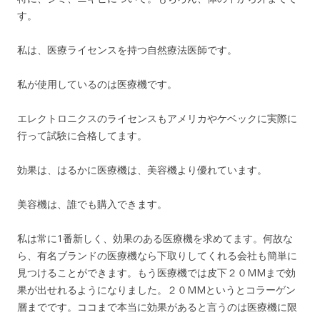
す。
私は、医療ライセンスを持つ自然療法医師です。
私が使用しているのは医療機です。
エレクトロニクスのライセンスもアメリカやケベックに実際に
行って試験に合格してます。
効果は、はるかに医療機は、美容機より優れています。
美容機は、誰でも購入できます。
私は常に1番新しく、効果のある医療機を求めてます。何故な
ら、有名ブランドの医療機なら下取りしてくれる会社も簡単に
見つけることができます。もう医療機では皮下２０MMまで効
果が出せれるようになりました。２０MMというとコラーゲン
層までです。ココまで本当に効果があると言うのは医療機に限