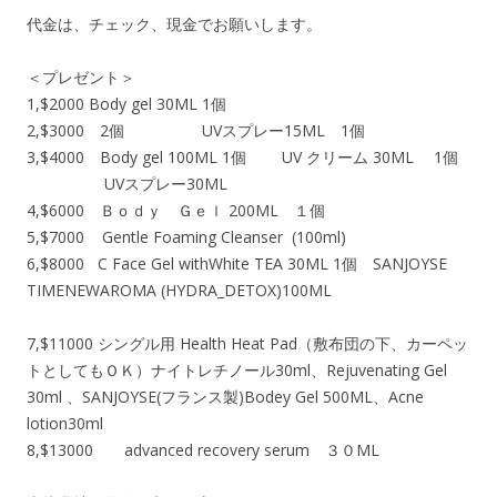
代金は、チェック、現金でお願いします。
＜プレゼント＞
1,$2000 Body gel 30ML 1個
2,$3000 2個 UVスプレー15ML 1個
3,$4000 Body gel 100ML 1個 UV クリーム 30ML 1個
UVスプレー30ML
4,$6000 Ｂｏｄｙ Ｇｅｌ 200ML １個
5,$7000 Gentle Foaming Cleanser (100ml)
6,$8000 C Face Gel withWhite TEA 30ML 1個 SANJOYSE
TIMENEWAROMA (HYDRA_DETOX)100ML
7,$11000 シングル用 Health Heat Pad（敷布団の下、カーペッ
トとしてもＯＫ）ナイトレチノール30ml、Rejuvenating Gel
30ml 、SANJOYSE(フランス製)Bodey Gel 500ML、Acne
lotion30ml
8,$13000 advanced recovery serum ３０ML