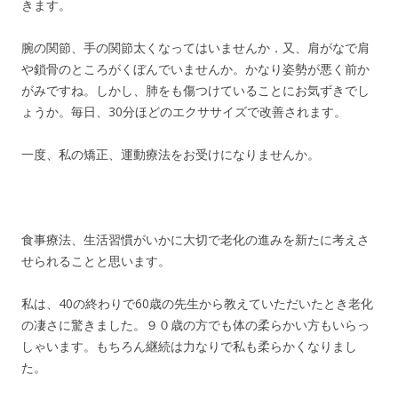
きます。
腕の関節、手の関節太くなってはいませんか．又、肩がなで肩
や鎖骨のところがくぼんでいませんか。かなり姿勢が悪く前か
がみですね。しかし、肺をも傷つけていることにお気ずきでし
ょうか。毎日、30分ほどのエクササイズで改善されます。
一度、私の矯正、運動療法をお受けになりませんか。
食事療法、生活習慣がいかに大切で老化の進みを新たに考えさ
せられることと思います。
私は、40の終わりで60歳の先生から教えていただいたとき老化
の凄さに驚きました。９０歳の方でも体の柔らかい方もいらっ
しゃいます。もちろん継続は力なりで私も柔らかくなりまし
た。