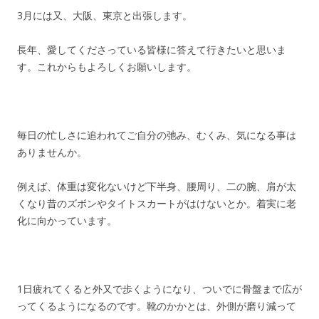
3月には又、大阪、東京と出張します。
長年、愛してくださっている皆様に答えて行きたいと思いま
す。これからもよろしくお願いします。
毎日の忙しさに追われてご自分の弛み、むくみ、気になる事は
ありませんか。
例えば、体重は変化ないけど下半身、腰周り、二の腕、肩が太
くなり昔のズボンやタイトスカートがはけないとか。着実に老
化に向かっています。
1日疲れてくると外又で歩くようになり、ついでに骨盤まで広が
ってくるようになるのです。靴のかかとは、外側が磨り減って