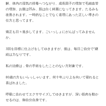
解、体内の湿気の排毒へつながり、成長因子の増加で毛細血管
の増加、お腹は凹み、肌は白く綺麗になってきます。たるみも
改善されます。一時的なことでなく道理にあった正しい導きの
仕方と思ってます。
矯正も日々進歩してます。ごいっしょにがんばってみません
か。
3回を目標に仕上げをしてゆきますが、後は、毎日ご自分で“継
続は力なり‘です。
私の治療は，骨の手術をしたことのない方対象です。
80歳の方もいらっしゃいます。何十年ぶり上を向いて寝れると
喜ばれました。
呼吸に合わせてエクササイズしてゆきますが、深い筋肉を動か
せるのは、御自分自身です。