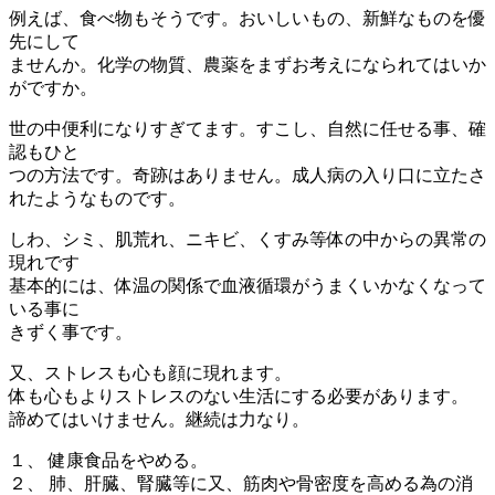
例えば、食べ物もそうです。おいしいもの、新鮮なものを優
先にして
ませんか。化学の物質、農薬をまずお考えになられてはいか
がですか。
世の中便利になりすぎてます。すこし、自然に任せる事、確
認もひと
つの方法です。奇跡はありません。成人病の入り口に立たさ
れたようなものです。
しわ、シミ、肌荒れ、ニキビ、くすみ等体の中からの異常の
現れです
基本的には、体温の関係で血液循環がうまくいかなくなって
いる事に
きずく事です。
又、ストレスも心も顔に現れます。
体も心もよりストレスのない生活にする必要があります。
諦めてはいけません。継続は力なり。
１、 健康食品をやめる。
２、 肺、肝臓、腎臓等に又、筋肉や骨密度を高める為の消