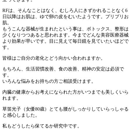
RFは、そんなことはなく、むしろ人にきずかれることなく6
日以降はお肌は、ゆで卵の皮をむいたようです。プリプリお
肌。
もうこんな器械が生まれたという事は、ボトックス、整形は
少くなりつつあると思われます。今までどんな美容医療器械
より効果が早いです。目に見えて毎日鏡を見ていたいほどで
す。
皆様はご自分の老化とどう向かい合われますか。
もちろん、生活習慣改善、食の改善、精神の安定は必須で
す。
いろんな悩みをお持ちの方ご相談受けます。
内臓の健康からお考えになられた方がいつまでも美しくいら
れます。
草笛光子（女優80歳）とても腰がしっかりしていらっしゃる
と感心しました。
私もどうしたら保てるか研究中です。