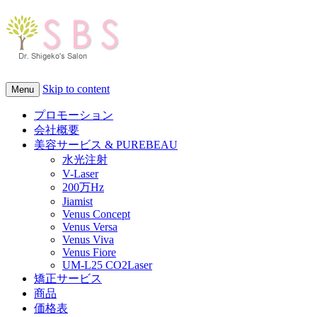
Skip to content
Menu
プロモーション
会社概要
美容サービス & PUREBEAU
水光注射
V-Laser
200万Hz
Jiamist
Venus Concept
Venus Versa
Venus Viva
Venus Fiore
UM-L25 CO2Laser
矯正サービス
商品
価格表