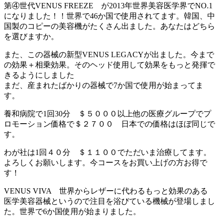
第④世代VENUS FREEZE が2013年世界美容医学界でNO.1
になりました！！世界で46か国で使用されてます。韓国、中
国製のコピーの美容機がたくさん出ました。あなたはどちら
を選びますか。
また、この器械の新型VENUS LEGACYが出ました。今まで
の効果＋相乗効果。そのヘッド使用して効果をもっと発揮で
きるようにしました
まだ、産まれたばかりの器械で7か国で使用が始まってま
す。
養和病院で1回30分 ＄５０００以上他の医療グループでプ
ロモーション価格で＄２７００ 日本での価格はほぼ同じで
す。
わが社は1回４０分 ＄１１００でただいま治療してます。
よろしくお願いします。今コースをお買い上げの方お得で
す！
VENUS VIVA 世界からレザーに代わるもっと効果のある
医学美容器械というので注目を浴びている機械が登場しまし
た。世界で6か国使用が始まりました。