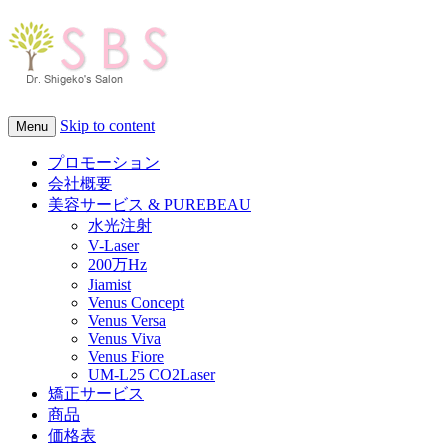
Skip to content
Menu
プロモーション
会社概要
美容サービス & PUREBEAU
水光注射
V-Laser
200万Hz
Jiamist
Venus Concept
Venus Versa
Venus Viva
Venus Fiore
UM-L25 CO2Laser
矯正サービス
商品
価格表