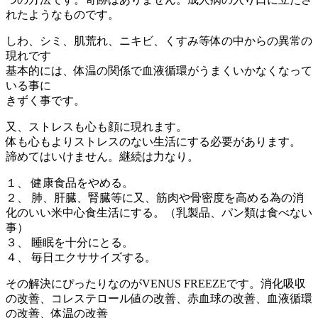
れたようなものです。
しわ、シミ、肌荒れ、ニキビ、くすみ等体の中からの異常の
現れです
基本的には、体温の関係で血液循環がうまくいかなくなって
いる事に
きずく事です。
又、ストレスも心も顔に現れます。
体も心もよりストレスのない生活にする必要があります。
諦めてはいけません。継続は力なり。
１、 健康食品をやめる。
２、 肺、肝臓、腎臓等に又、筋肉や骨密度を高める為の消
化のいい米中心食生活にする。（乳製品、パン類は食べない
事）
３、 睡眠を十分にとる。
４、 毎日エクササイズする。
その解決にぴったりなのがVENUS FREEZEです。消化吸収
の改善、コレステロール値の改善、赤血球の改善、血液循環
の改善、体温の改善