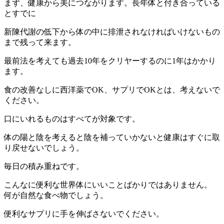
まず、健康から美につながります。長年体と付き合っている
とすでに
新陳代謝の低下から体の中に排泄されなければいけないもの
まで残って来ます。
最前法を考えても過去10年をクリヤーするのに1年はかかり
ます。
食の改善なしに西洋薬でOK、サプリでOKとは、考えないで
ください。
口にいれるものはすべてが対象です。
体の陽と陰を考えると陰を補っていかないと健康はすぐに取
り戻せないでしょう。
毎日の積み重ねです。
こんなに便利な世界体にいいことばかりではありません。
何が自然な食べ物でしょう。
便利なサプリに手を伸ばさないでください。