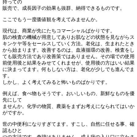
持っての
販売で、成長因子の効果も抜群、納得できるものです。
ここでもう一度価値観を考えてみませんか。
現代は、商業が先にたちコマーシャルばかりです。
肌の検査の機械が用意してありお肌などの状態を見ながらス
キンケヤ等をセールスしていく方法。老化は、生まれたとき
から始まります。改善するのは、血液循環の改善。検査をし
ても販売方法であり改善策ではありません。その場での使用
前使用後と結果をみせてくれませが、使用後の方はいい結果
に決まってます。何もしない方は、老化が少しでも進んでま
す。
しかし、よく考えてみると怖いものばかりです。
例えば、食べ物もそうです。おいしいもの、新鮮なものを優
先にして
ませんか。化学の物質、農薬をまずお考えになられてはいか
がですか。
世の中便利になりすぎてます。すこし、自然に任せる事、確
認もひと
つの方法です。奇跡はありません。成人病の入り口に立たさ