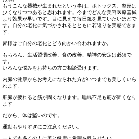
もうこんな器械が生まれたという事は、ボトックス、整形は
少くなりつつあると思われます。今までどんな美容医療器械
より効果が早いです。目に見えて毎日鏡を見ていたいほどで
す。自分の老化に気づかされるとともに若返りを実感できま
す。
皆様はご自分の老化とどう向かい合われますか。
もちろん、生活習慣改善、食の改善、精神の安定は必須で
す。
いろんな悩みをお持ちの方ご相談受けます。
内臓の健康からお考えになられた方がいつまでも美しくいら
れます。
肝臓が疲れると筋が固くなります。睡眠不足も筋が固くなり
ます。
だから、体は堅いのです。
運動もやりすぎにご注意ください。
一人でも多くの人に美と健康に希望を甦らせたい。