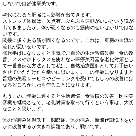
しないで自然健康美です。
40代になると肝臓にも影響が出てきます。
ストレッチ体操は、欠点有、ぶらぶら運動がいいという説が
出てきましたが、体が硬くなるのも筋肉のせいばかりではな
いです。
関接に多くある筋が固くなるのです。これは、肝臓の血流の
流れが悪いせいです。
40代半ばになりますと本気でご自分の生活習慣改善、食の改
善、メスやボトックスを使わない医療美容器を老化対策とし
て一番自然な方法として私は、自然治療医師としてお手伝い
させていただけたら幸いに思います。この年齢になりますと
普通の美容サービスやピーリングを受けてもしわの改善には
なるどころかしわを作ることになります。
もうこのご年齢に達すると生活習慣、食習慣の改善、医学美
容機を継続させて、老化対策を取って行くという事は、大切
なことと思います。
体の浮腫み体温低下、関節痛、体の痛み、新陳代謝低下をい
かに改善するか大きな課題であり、戦いです。