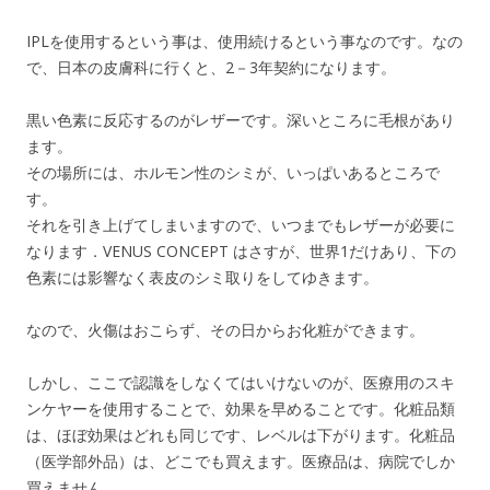
IPLを使用するという事は、使用続けるという事なのです。なの
で、日本の皮膚科に行くと、2－3年契約になります。
黒い色素に反応するのがレザーです。深いところに毛根があり
ます。
その場所には、ホルモン性のシミが、いっぱいあるところで
す。
それを引き上げてしまいますので、いつまでもレザーが必要に
なります．VENUS CONCEPT はさすが、世界1だけあり、下の
色素には影響なく表皮のシミ取りをしてゆきます。
なので、火傷はおこらず、その日からお化粧ができます。
しかし、ここで認識をしなくてはいけないのが、医療用のスキ
ンケヤーを使用することで、効果を早めることです。化粧品類
は、ほぼ効果はどれも同じです、レベルは下がります。化粧品
（医学部外品）は、どこでも買えます。医療品は、病院でしか
買えません。