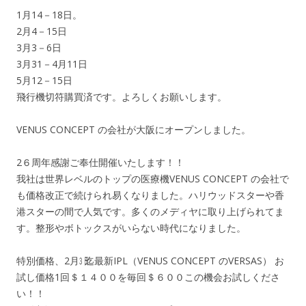
1月14－18日。
2月4－15日
3月3－6日
3月31－4月11日
5月12－15日
飛行機切符購買済です。よろしくお願いします。
VENUS CONCEPT の会社が大阪にオープンしました。
2６周年感謝ご奉仕開催いたします！！
我社は世界レベルのトップの医療機VENUS CONCEPT の会社で
も価格改正で続けられ易くなりました。ハリウッドスターや香
港スターの間で人気です。多くのメディヤに取り上げられてま
す。整形やボトックスがいらない時代になりました。
特別価格、2月㏢迄最新IPL（VENUS CONCEPT のVERSAS） お
試し価格1回＄１４００を毎回＄６００この機会お試しくださ
い！！