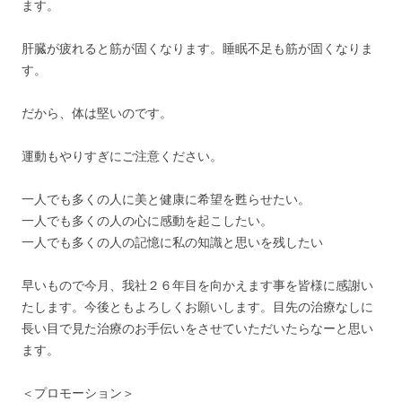
ます。
肝臓が疲れると筋が固くなります。睡眠不足も筋が固くなりま
す。
だから、体は堅いのです。
運動もやりすぎにご注意ください。
一人でも多くの人に美と健康に希望を甦らせたい。
一人でも多くの人の心に感動を起こしたい。
一人でも多くの人の記憶に私の知識と思いを残したい
早いもので今月、我社２６年目を向かえます事を皆様に感謝い
たします。今後ともよろしくお願いします。目先の治療なしに
長い目で見た治療のお手伝いをさせていただいたらなーと思い
ます。
＜プロモーション＞