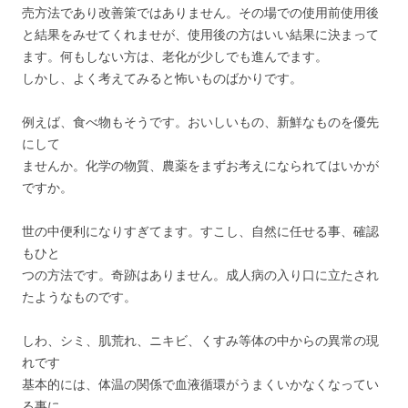
売方法であり改善策ではありません。その場での使用前使用後
と結果をみせてくれませが、使用後の方はいい結果に決まって
ます。何もしない方は、老化が少しでも進んでます。
しかし、よく考えてみると怖いものばかりです。
例えば、食べ物もそうです。おいしいもの、新鮮なものを優先
にして
ませんか。化学の物質、農薬をまずお考えになられてはいかが
ですか。
世の中便利になりすぎてます。すこし、自然に任せる事、確認
もひと
つの方法です。奇跡はありません。成人病の入り口に立たされ
たようなものです。
しわ、シミ、肌荒れ、ニキビ、くすみ等体の中からの異常の現
れです
基本的には、体温の関係で血液循環がうまくいかなくなってい
る事に