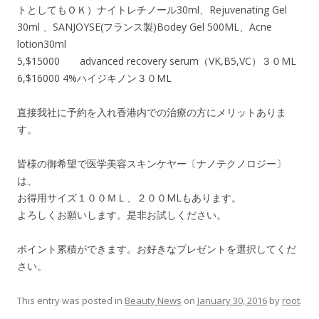
トとしてもＯＫ）ナイトレチノール30ml、Rejuvenating Gel
30ml 、SANJOYSE(フランス製)Bodey Gel 500ML、Acne
lotion30ml
5,$15000 advanced recovery serum（VK,B5,VC）３０ML
6,$16000 4%ハイジキノン３０ML
直接我社に予約を入れ香港内での治療の方にメリットありま
す。
皆様の御希望で医学美容スキンケヤー〔ナノテクノロジー〕
は、
お得用サイズ１００ＭＬ、２００MLもあります。
よろしくお願いします。是非お試しください。
ポイント累積ができます。お好きなプレゼントを選択してくだ
さい。
This entry was posted in
Beauty News
on
January 30, 2016
by
root
.