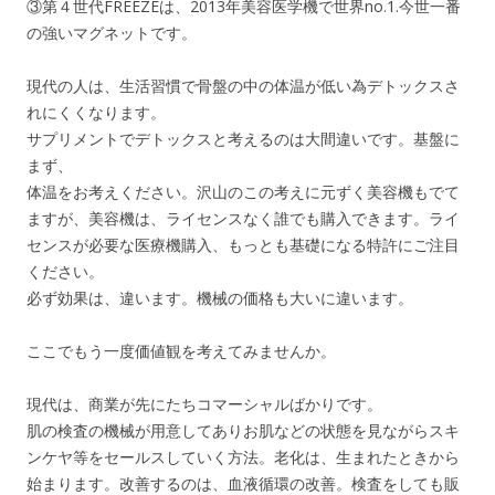
③第４世代FREEZEは、2013年美容医学機で世界no.1.今世一番
の強いマグネットです。
現代の人は、生活習慣で骨盤の中の体温が低い為デトックスさ
れにくくなります。
サプリメントでデトックスと考えるのは大間違いです。基盤に
まず、
体温をお考えください。沢山のこの考えに元ずく美容機もでて
ますが、美容機は、ライセンスなく誰でも購入できます。ライ
センスが必要な医療機購入、もっとも基礎になる特許にご注目
ください。
必ず効果は、違います。機械の価格も大いに違います。
ここでもう一度価値観を考えてみませんか。
現代は、商業が先にたちコマーシャルばかりです。
肌の検査の機械が用意してありお肌などの状態を見ながらスキ
ンケヤ等をセールスしていく方法。老化は、生まれたときから
始まります。改善するのは、血液循環の改善。検査をしても販