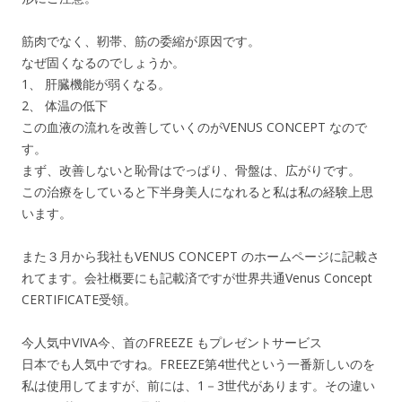
筋肉でなく、靭帯、筋の委縮が原因です。
なぜ固くなるのでしょうか。
1、 肝臓機能が弱くなる。
2、 体温の低下
この血液の流れを改善していくのがVENUS CONCEPT なので
す。
まず、改善しないと恥骨はでっぱり、骨盤は、広がりです。
この治療をしていると下半身美人になれると私は私の経験上思
います。
また３月から我社もVENUS CONCEPT のホームページに記載さ
れてます。会社概要にも記載済ですが世界共通Venus Concept
CERTIFICATE受領。
今人気中VIVA今、首のFREEZE もプレゼントサービス
日本でも人気中ですね。FREEZE第4世代という一番新しいのを
私は使用してますが、前には、1－3世代があります。その違い