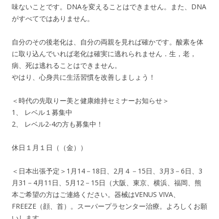
味ないことです。DNAを変えることはできません。また、DNA
がすべてではありません。
自分のその後老化は、自分の両親を見れば確かです。酸素を体
に取り込んでいれば老化は確実に逃れられません．生，老，
病、死は逃れることはできません。
やはり、心身共に生活習慣を改善しましょう！
＜時代の先取りー美と健康維持セミナーお知らせ＞
1、 レベル１募集中
2、 レベル2-4の方も募集中！
休日１月１日（（金））
＜日本出張予定＞1月14－18日、2月４－15日、3月3－6日、3
月31－4月11日、5月12－15日（大阪、東京、横浜、福岡、熊
本ご希望の方はご連絡ください。器械はVENUS VIVA、
FREEZE（顔、首）。スーパープラセンター治療。よろしくお願
いします。