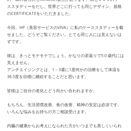
ススタディーをだし、世界どこに行っても同じデザイン、規格
のCERTIFICATEをいただきました。
今回、HP（美容サービスのVIVA）に私のケーススタディーを載
せました。どうぞご覧ください。とても同じ人には見えないは
ずです。
彼は、きっとモテモテでしょう。かなりの若返りで5０歳代には
見えません。
アンチエイジングとは、1－3週に1度何かの治療をして体温を
36.5度を目標に継続することだと思います。
皆様はご自分の老化とどう向かい合われますか。
もちろん、生活習慣改善、食の改善、精神の安定は必須です。
いろんな悩みをお持ちの方ご相談受けます。
内臓の健康からお考えになられた方がいつまでも美しくいられ