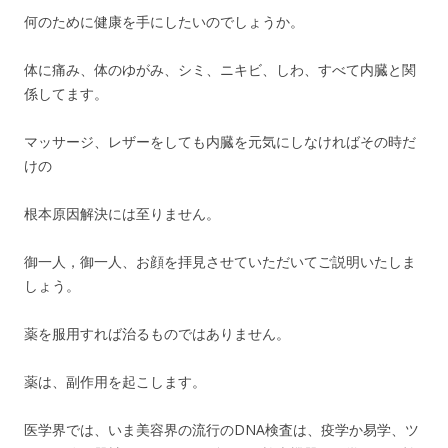
何のために健康を手にしたいのでしょうか。
体に痛み、体のゆがみ、シミ、ニキビ、しわ、すべて内臓と関
係してます。
マッサージ、レザーをしても内臓を元気にしなければその時だ
けの
根本原因解決には至りません。
御一人，御一人、お顔を拝見させていただいてご説明いたしま
しょう。
薬を服用すれば治るものではありません。
薬は、副作用を起こします。
医学界では、いま美容界の流行のDNA検査は、疫学か易学、ツ