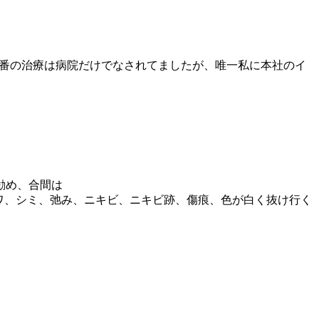
に人気一番の治療は病院だけでなされてましたが、唯一私に本社のイ
勧め、合間は
す。シワ、シミ、弛み、ニキビ、ニキビ跡、傷痕、色が白く抜け行く