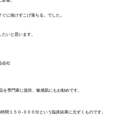
に影響。
すぐに抜けずこげ落ちる。でした。
したいと思います。
品会社
製品を専門家に提供、敏感肌にもお勧めです。
効時間１５０-３００分という臨床結果に元ずくものです。