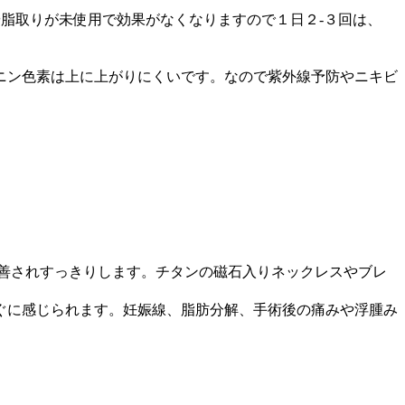
や脂取りが未使用で効果がなくなりますので１日２-３回は、
ニン色素は上に上がりにくいです。なので紫外線予防やニキビ
善されすっきりします。チタンの磁石入りネックレスやブレ
ぐに感じられます。妊娠線、脂肪分解、手術後の痛みや浮腫み