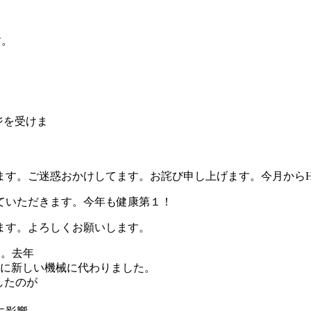
す。
。
ャジを受けま
ます。ご迷惑おかけしてます。お詫び申し上げます。今月からH
ていただきます。今年も健康第１！
ます。よろしくお願いします。
す。去年
更に新しい機械に代わりました。
したのが