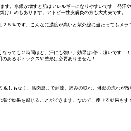
なります。水銀が増すと肌はアレルギーになりやすいです．発汗
日焼け止めもあります。アトピー性皮膚炎の方も大丈夫です。
は２５％です。こんなに濃度が高いと紫外線に当たってもメラ
赤くなっても２時間ほど、汗にも強い、効果は2倍．凄いです！！
用のあるボトックスや整形は必要ありません！
モミ返しもなく、筋肉層まで到達、痛みの取れ、琳派の流れが改
の場で効果を感じることができます。なので、痩せる効果もす