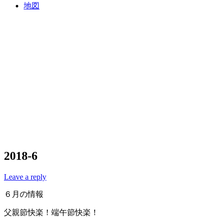
地図
2018-6
Leave a reply
６月の情報
父親節快楽！端午節快楽！