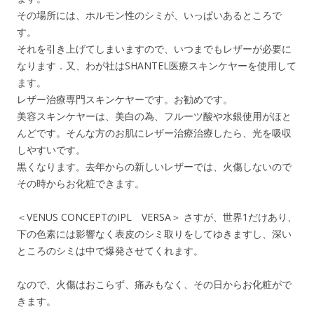
その場所には、ホルモン性のシミが、いっぱいあるところで
す。
それを引き上げてしまいますので、いつまでもレザーが必要に
なります．又、わが社はSHANTEL医療スキンケヤーを使用して
ます。
レザー治療専門スキンケヤーです。お勧めです。
美容スキンケヤーは、美白の為、フルーツ酸や水銀使用がほと
んどです。そんな方のお肌にレザー治療治療したら、光を吸収
しやすいです。
黒くなります。去年からの新しいレザーでは、火傷しないので
その時からお化粧できます。
＜VENUS CONCEPTのIPL VERSA＞ さすが、世界1だけあり、
下の色素には影響なく表皮のシミ取りをしてゆきますし、深い
ところのシミは中で爆発させてくれます。
なので、火傷はおこらず、痛みもなく、その日からお化粧がで
きます。