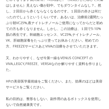
はしません）見えない傷が顔中。でもダウンタイムなし？。然
し、２回目から赤くならなくなるのです。１回目の赤さは何だ
ったのでしょうというくらいです。あるいは、治療前2週間たっ
ぷり朝VC25%,夜ナイトレチノールご使用になってからだと初め
ての方も赤くなりません。しかし、この治療は、１回で5-10%
肌の再生です。幹細胞エッセンス、VC25%,ナイトレチノール、
VK、肝細胞栄養をたっぷり塗ってお休みください。初めての
方、FREEZEサービスあとVIVAの治療をさせていただきます。
又、わかりやすく、なぜ今第一線をVENUS CONCEPT の
VIVA,LEGCY,FREEZE、VERSAなのか解りやすく資料を作りまし
た。
HPの美容医学最前線をご覧ください。また、効果のほどは美容
サービスをご覧ください。
私の目的は、整形をしない、副作用のあるボトックスを使用し
ないで自然健康美です。