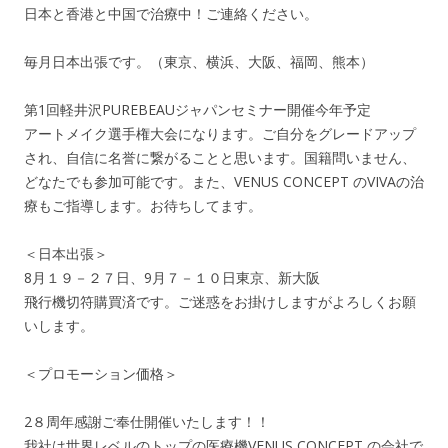
日本と香港と中国で治療中！ご連絡ください。
毎月日本出張です。（東京、横浜、大阪、福岡、熊本）
第1回軽井沢PUREBEAUジャパンセミナー開催今年予定
アートメイク選手権大会になります。ご自分をグレードアップ
され、自信に名誉に繋がることと思います。国籍問いません、
どなたでも参加可能です。また、VENUS CONCEPT のVIVAの治
療もご指導します。お待ちしてます。
＜日本出張＞
8月１９－２７日、9月７－１０日東京、新大阪
飛行機切符購買済です。ご迷惑をお掛けしますがよろしくお願
いします。
＜プロモーション価格＞
2８周年感謝ご奉仕開催いたします！！
我社は世界レベルのトップの医療機VENUS CONCEPT の会社で