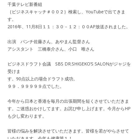
千葉テレビ新番組
｛ビジネスキャッチ＃００２｝検索し、YouTubeで出てきま
す。
2016年、11月8日１１：３０－１２：００AP放送されました。
出演 パンチ佐藤さん、あやまん監督さん
アシスタント 三橋泰介さん、小口 唯さん
ビジネスドラフト会議 SBS DR.SHIGEKO‘S SALONがジャジを
受けま
す。90点以上の場合ドラフト成功。
９９．９９９９９点でした。
今年から日本と香港を毎月の出張期間を短くさせていただきま
す。ご迷惑おかけしてます。お詫び申し上げます。今月からHP
も少し変わります。
皆様の悩みを解決させていただきます。皆様を若がやらさせて
いただきます。今年も健康第１！