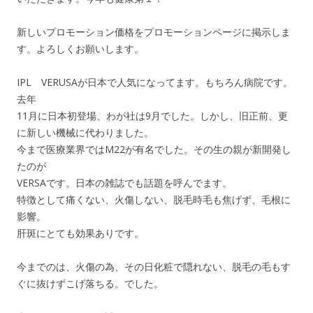
新しいプロモーション価格をプロモーションページに掲示しま
す。よろしくお願いします。
IPL VERUSAが日本で人気になってます。もちろん病院です。
去年
11月に日本初登場、わが社は9月でした。しかし、旧正前、更
に新しい機械に代わりました。
今まで医療業界ではM22が有名でした。その生の親が新開発し
たのが
VERSAです。日本の雑誌でも話題を呼んでます。
特徴として痛くない、火傷しない、脱毛時毛も焦げず、毛根に
影響。
肝斑にとても効果ありです。
今までのは、火傷の為、その日化粧で隠れない、脱毛の毛もす
ぐに抜けずこげ落ちる。でした。