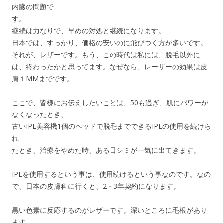
内臓の問題で
す。
継続は力なりで、早めの対処と継続になります。
日本では、すっかり、価格の安いのに飛びつく方が多いです。
それが、レザーです。もう、この時代は私には、脱毛以外に
は、終わったかと思ってます。なぜなら、レーザーの効果は皮
膚１MMまでです。
ここで、皆様にお伝えしたいことは、50も過ぎ、肌にパワーが
なくなったとき、
古いIPL美容機1個のヘッドで脱毛までできるIPLの使用を続けら
れ
たとき、治療をやめた時、ある日シミが一気に出てきます。
IPLを使用するという事は、使用続けるという事なのです。なの
で、日本の皮膚科に行くと、2－3年契約になります。
黒い色素に反応するのがレザーです。深いところに毛根があり
ます。