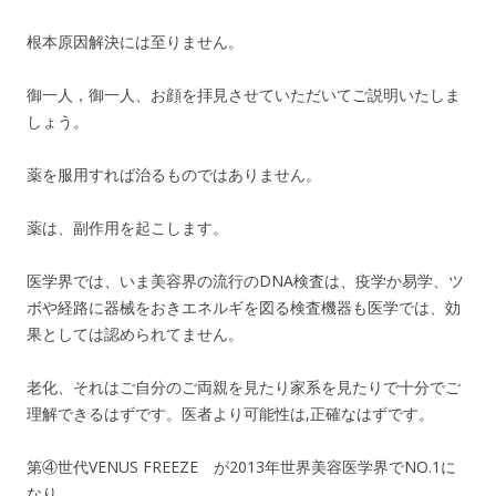
根本原因解決には至りません。
御一人，御一人、お顔を拝見させていただいてご説明いたしま
しょう。
薬を服用すれば治るものではありません。
薬は、副作用を起こします。
医学界では、いま美容界の流行のDNA検査は、疫学か易学、ツ
ボや経路に器械をおきエネルギを図る検査機器も医学では、効
果としては認められてません。
老化、それはご自分のご両親を見たり家系を見たりで十分でご
理解できるはずです。医者より可能性は,正確なはずです。
第④世代VENUS FREEZE が2013年世界美容医学界でNO.1に
なり