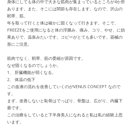
身体にしても体の中で大きな筋肉が集まっているところが4か所
あります。また、そこには関節も存在します。なので、沢山の
靭帯、筋。
年を取って行くと体は確かに固くなって行きます。そこで、
FREEZEをご使用になると体の浮腫み、痛み、コリ、やせ、に効
果ありで、温泉みたいです。コピーがとても多いです。器械の
形にご注意。
筋肉でなく、靭帯、筋の委縮が原因です。
なぜ固くなるのでしょうか。
1、 肝臓機能が弱くなる。
2、 体温の低下
この血液の流れを改善していくのがVENUS CONCEPT なので
す。
まず、改善しないと恥骨はでっぱり、骨盤は、広がり、内臓下
垂です。
この治療をしていると下半身美人になれると私は私の経験上思
います。