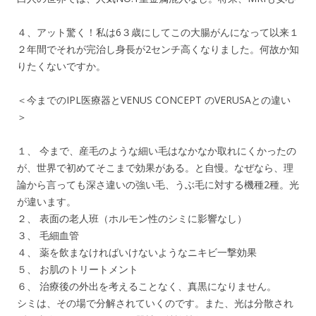
４、アット驚く！私は6３歳にしてこの大腸がんになって以来１
２年間でそれが完治し身長が2センチ高くなりました。何故か知
りたくないですか。
＜今までのIPL医療器とVENUS CONCEPT のVERUSAとの違い
＞
１、 今まで、産毛のような細い毛はなかなか取れにくかったの
が、世界で初めてそこまで効果がある。と自慢。なぜなら、理
論から言っても深さ違いの強い毛、うぶ毛に対する機種2種。光
が違います。
２、 表面の老人班（ホルモン性のシミに影響なし）
３、 毛細血管
４、 薬を飲まなければいけないようなニキビ一撃効果
５、 お肌のトリートメント
６、 治療後の外出を考えることなく、真黒になりません。
シミは、その場で分解されていくのです。また、光は分散され