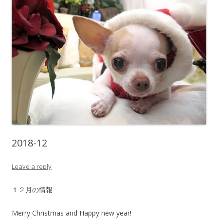
2018-12
Leave a reply
１２月の情報
Merry Christmas and Happy new year!