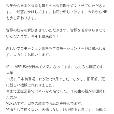
今年から日本と香港を毎月の出張期間を短くさせていただきま
す。ご迷惑おかけしてます。お詫び申し上げます。今月からHP
も少し変わります。
皆様の悩みを解決させていただきます。皆様を若がやらさせて
いただきます。今年も健康第１！
新しいプロモーション価格をプロモーションページに掲示しま
す。よろしくお願いします。
IPL VERUSAが日本で人気になってます。もちろん病院です。
去年
11月に日本初登場、わが社は9月でした。しかし、旧正前、更
に新しい機械に代わりました。
今まで医療業界ではM22が有名でした。その生の親が新開発し
たのが
VERSAです。日本の雑誌でも話題を呼んでます。
特徴として痛くない、火傷しない、脱毛時毛も焦げず、毛根に