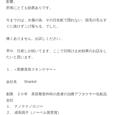
影響。
肝斑にとても効果ありです。
今までのは、火傷の為、その日化粧で隠れない、脱毛の毛もす
ぐに抜けずこげ落ちる。でした。
痛くありません。お試しください。
早や、日差しが続いてます。ここで日焼け止め効果のお話をし
たいと思います。
１．＜医療美容スキンケヤー＞
会社名 Shantel
創業 ２０年 美容整形外科の患者の治療アフタケヤー化粧品
会社
１、 ナノテクノロジー
２、 成長因子（ノーベル賞受賞）