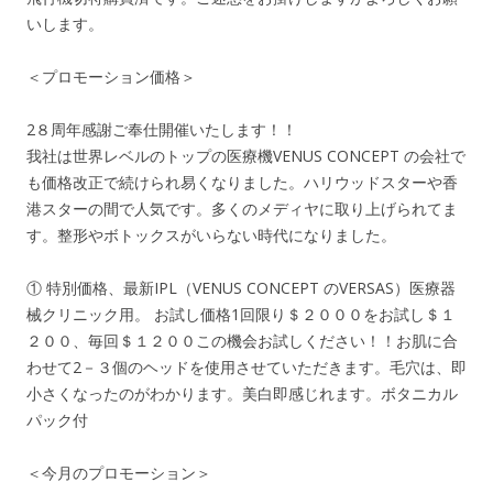
いします。
＜プロモーション価格＞
2８周年感謝ご奉仕開催いたします！！
我社は世界レベルのトップの医療機VENUS CONCEPT の会社で
も価格改正で続けられ易くなりました。ハリウッドスターや香
港スターの間で人気です。多くのメディヤに取り上げられてま
す。整形やボトックスがいらない時代になりました。
① 特別価格、最新IPL（VENUS CONCEPT のVERSAS）医療器
械クリニック用。 お試し価格1回限り＄２０００をお試し＄１
２００、毎回＄１２００この機会お試しください！！お肌に合
わせて2－３個のヘッドを使用させていただきます。毛穴は、即
小さくなったのがわかります。美白即感じれます。ボタニカル
パック付
＜今月のプロモーション＞