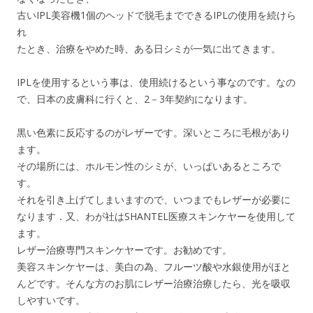
古いIPL美容機1個のヘッドで脱毛までできるIPLの使用を続けら
れ
たとき、治療をやめた時、ある日シミが一気に出てきます。
IPLを使用するという事は、使用続けるという事なのです。なの
で、日本の皮膚科に行くと、2－3年契約になります。
黒い色素に反応するのがレザーです。深いところに毛根があり
ます。
その場所には、ホルモン性のシミが、いっぱいあるところで
す。
それを引き上げてしまいますので、いつまでもレザーが必要に
なります．又、わが社はSHANTEL医療スキンケヤーを使用して
ます。
レザー治療専門スキンケヤーです。お勧めです。
美容スキンケヤーは、美白の為、フルーツ酸や水銀使用がほと
んどです。そんな方のお肌にレザー治療治療したら、光を吸収
しやすいです。