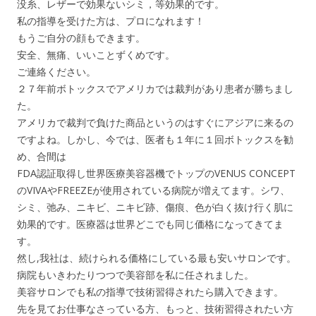
没糸、レザーで効果ないシミ，等効果的です。
私の指導を受けた方は、プロになれます！
もうご自分の顔もできます。
安全、無痛、いいことずくめです。
ご連絡ください。
２７年前ボトックスでアメリカでは裁判があり患者が勝ちまし
た。
アメリカで裁判で負けた商品というのはすぐにアジアに来るの
ですよね。しかし、今では、医者も１年に１回ボトックスを勧
め、合間は
FDA認証取得し世界医療美容器機でトップのVENUS CONCEPT
のVIVAやFREEZEが使用されている病院が増えてます。シワ、
シミ、弛み、ニキビ、ニキビ跡、傷痕、色が白く抜け行く肌に
効果的です。医療器は世界どこでも同じ価格になってきてま
す。
然し,我社は、続けられる価格にしている最も安いサロンです。
病院もいきわたりつつで美容部を私に任されました。
美容サロンでも私の指導で技術習得されたら購入できます。
先を見てお仕事なさっている方、もっと、技術習得されたい方