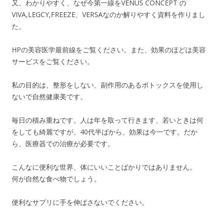
又、わかりやすく、なぜ今第一線をVENUS CONCEPT の
VIVA,LEGCY,FREEZE、VERSAなのか解りやすく資料を作りまし
た。
HPの美容医学最前線をご覧ください。また、効果のほどは美容
サービスをご覧ください。
私の目的は、整形をしない、副作用のあるボトックスを使用し
ないで自然健康美です。
毎日の積み重ねです。人は年を取って行きます、若いときは何
をしても綺麗ですが、40代半ばから、効果は今一です。だか
ら、医療器での治療が必要です。
こんなに便利な世界、体にいいことばかりではありません。
何が自然な食べ物でしょう。
便利なサプリに手を伸ばさないでください。