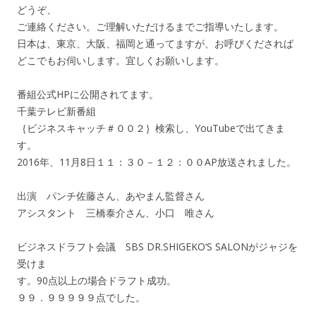
どうぞ、
ご連絡ください。ご理解いただけるまでご指導いたします。
日本は、東京、大阪、福岡と通ってますが、お呼びくだされば
どこでもお伺いします。宜しくお願いします。
番組公式HPに公開されてます。
千葉テレビ新番組
｛ビジネスキャッチ＃００２｝検索し、YouTubeで出てきま
す。
2016年、11月8日１１：３０－１２：００AP放送されました。
出演 パンチ佐藤さん、あやまん監督さん
アシスタント 三橋泰介さん、小口 唯さん
ビジネスドラフト会議 SBS DR.SHIGEKO‘S SALONがジャジを
受けま
す。90点以上の場合ドラフト成功。
９９．９９９９９点でした。