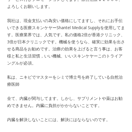
よろしくお願いします。
我社は、現金支払いの為安い価格にしてますし、それにお手伝
いできる医療スキンケヤーShantel Medical Supplyを使用してま
す。医療業界では、人気です。私の価格2倍が香港クリニック、
3倍が日本クリニックです。機械を使うなら、確実に効果を出さ
せる商品をお勧めです。治療の効果を上げると言う事は、お客
様と私と生活習慣，いい機械、いいスキンケヤーこのトライア
ングルが必須。
私は、ニキビでマスターをシミで博士号を終了している自然治
療医師
全て、内臓が関与してます。しかし、サプリメントや薬はお勧
めできません。内臓に負担がかからないことです。
内臓を解決しないことには、解決にはならないのです。