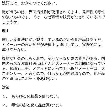
洗顔には、おきをつけください。
泡が出るのは、界面活性剤が使用されてます。発癌性で毒性
の強いものです。では、なぜ宣伝や販売がなされているので
しょうか。
理由
厳しい薬事法に従い製造しているのだから化粧品は安全だ。
とメーカーの言い分だが法律上は通用しても、実際的には、
成り立たない。
複雑な社会のしらがみで、そうならない為の背景がある。国
内の有名な皮膚科医はほとんど大メーカーの顧問になってい
る。知識も上手。メディヤにとっても化粧品メーカーは、大
スポンサー。と言うので、何もかもが悪循環なので、化粧品
の問題点はスポットをあびない。
対策
１、 あらゆる化粧品を使わない。
２、 毒性のある化粧品は買わない。