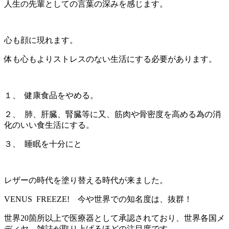
人生の先輩としての言葉の深みを感じます。
心も顔に現れます。
体も心もよりストレスのない生活にする必要があります。
１、 健康食品をやめる。
２、 肺、肝臓、腎臓等に又、筋肉や骨密度を高める為の消
化のいい食生活にする。
３、 睡眠を十分にと
レザーの時代を塗り替える時代が来ました。
VENUS FREEZE! 今や世界での知名度は、抜群！
世界20箇所以上で医療器として承認されており、世界各国メ
ディヤ、雑誌が取り上げるほどの注目度です。