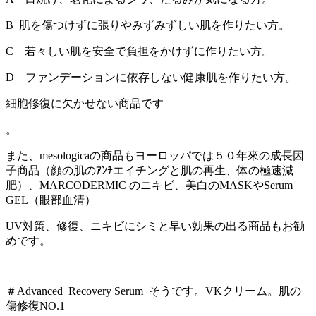
B 肌を傷つけずに張りやみずみずしい肌を作りたい方。
C 若々しい肌を安全で負担をかけずに作りたい方。
D ファンデーションに依存しない健康肌を作りたい方。
細胞修復に欠かせない商品です
。
また、mesologicaの商品もヨーロッパでは５０年來の成長因
子商品（顔の肌のｱﾝﾁエイチングと肌の再生、体の極速減
肥）、MARCODERMIC のニキビ、美白のMASKやSerum
GEL（眼部血清）
UV対策、修復、ニキビにシミと早い効果の出る商品もお勧
めです。
＃Advanced Recovery Serum そうです。VKクリーム。肌の
傷修復NO.1