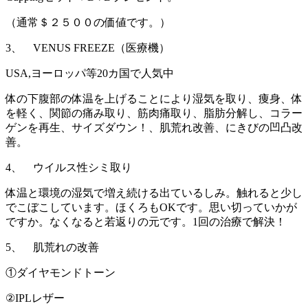
（通常＄２５００の価値です。）
3、 VENUS FREEZE（医療機）
USA,ヨーロッパ等20カ国で人気中
体の下腹部の体温を上げることにより湿気を取り、痩身、体
を軽く、関節の痛み取り、筋肉痛取り、脂肪分解し、コラー
ゲンを再生、サイズダウン！、肌荒れ改善、にきびの凹凸改
善。
4、 ウイルス性シミ取り
体温と環境の湿気で増え続ける出ているしみ。触れると少し
でこぼこしています。ほくろもOKです。思い切っていかが
ですか。なくなると若返りの元です。1回の治療で解決！
5、 肌荒れの改善
①ダイヤモンドトーン
②IPLレザー