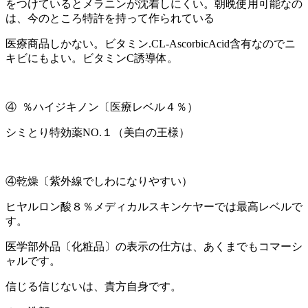
をつけているとメラニンが沈着しにくい。朝晩使用可能なの
は、今のところ特許を持って作られている
医療商品しかない。ビタミン.CL-AscorbicAcid含有なのでニ
キビにもよい。ビタミンC誘導体。
④ ％ハイジキノン〔医療レベル４％）
シミとり特効薬NO.１（美白の王様）
④乾燥〔紫外線でしわになりやすい）
ヒヤルロン酸８％メディカルスキンケヤーでは最高レベルで
す。
医学部外品〔化粧品〕の表示の仕方は、あくまでもコマーシ
ャルです。
信じる信じないは、貴方自身です。