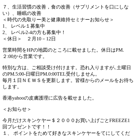
７、生活習慣の改善，食の改善（サプリメントを口にしな
い）、睡眠の改善
＜時代の先取りー美と健康維持セミナーお知らせ＞
1、 レベル１募集中
2、 レベル2-4の方も募集中！
＜休日＞ ２月10－12日
営業時間をHPの地図のところに載せました。休日はPM.
２:00から営業です。
特別な方は、ご相談受け付けます。恐れ入りますが､土曜日
のPM.5:00-日曜日PM.0:00TEL受付しません。
毎月１日ＮＥＷＳを更新します。皆様からのメールをお待ち
します。
香港yahooの皮膚護理に広告を載せました。
＜お知らせ＞
今月だけスキンケヤー＄２０００お買い上げごとFREEZE1
回プレゼントです！！
１、 ポイントをためて好きなスキンケヤーをてにしてくだ