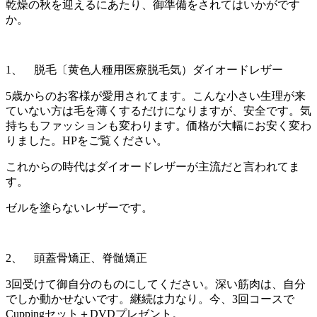
乾燥の秋を迎えるにあたり、御準備をされてはいかがです
か。
1、 脱毛〔黄色人種用医療脱毛気）ダイオードレザー
5歳からのお客様が愛用されてます。こんな小さい生理が来
ていない方は毛を薄くするだけになりますが、安全です。気
持ちもファッションも変わります。価格が大幅にお安く変わ
りました。HPをご覧ください。
これからの時代はダイオードレザーが主流だと言われてま
す。
ゼルを塗らないレザーです。
2、 頭蓋骨矯正、脊髄矯正
3回受けて御自分のものにしてください。深い筋肉は、自分
でしか動かせないです。継続は力なり。今、3回コースで
Cuppingセット＋DVDプレゼント。