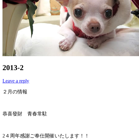
2013-2
Leave a reply
２月の情報
恭喜發財 青春常駐
2４周年感謝ご奉仕開催いたします！！