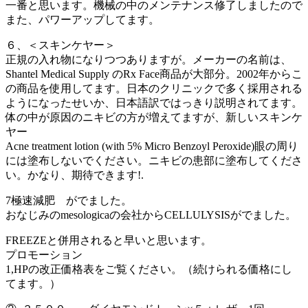
一番と思います。機械の中のメンテナンス修了しましたので
また、パワーアップしてます。
６、＜スキンケヤー＞
正規の入れ物になりつつありますが。メーカーの名前は、
Shantel Medical Supply のRx Face商品が大部分。2002年からこ
の商品を使用してます。日本のクリニックで多く採用される
ようになったせいか、日本語訳ではっきり説明されてます。
体の中が原因のニキビの方が増えてますが、新しいスキンケ
ヤー
Acne treatment lotion (with 5% Micro Benzoyl Peroxide)眼の周り
には塗布しないでください。ニキビの患部に塗布してくださ
い。かなり、期待できます!.
7極速減肥 がでました。
おなじみのmesologicaの会社からCELLULYSISがでました。
FREEZEと併用されると早いと思います。
プロモーション
1,HPの改正価格表をご覧ください。（続けられる価格にし
てます。）