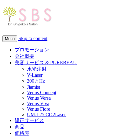
Skip to content
Menu
プロモーション
会社概要
美容サービス & PUREBEAU
水光注射
V-Laser
200万Hz
Jiamist
Venus Concept
Venus Versa
Venus Viva
Venus Fiore
UM-L25 CO2Laser
矯正サービス
商品
価格表