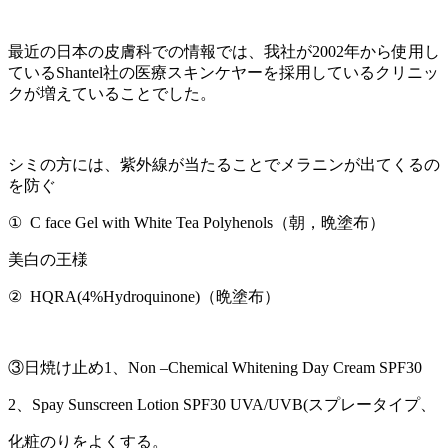
最近の日本の皮膚科での情報では、我社が2002年から使用し
ているShantel社の医療スキンケヤーを採用しているクリニッ
クが増えていることでした。
シミの方には、紫外線が当たることでメラニンが出てくるの
を防ぐ
① C face Gel with White Tea Polyhenols（朝，晩塗布）
美白の王様
② HQRA(4%Hydroquinone)（晩塗布）
③日焼け止め1、Non –Chemical Whitening Day Cream SPF30
2、Spay Sunscreen Lotion SPF30 UVA/UVB(スプレータイプ、
化粧のりをよくする。