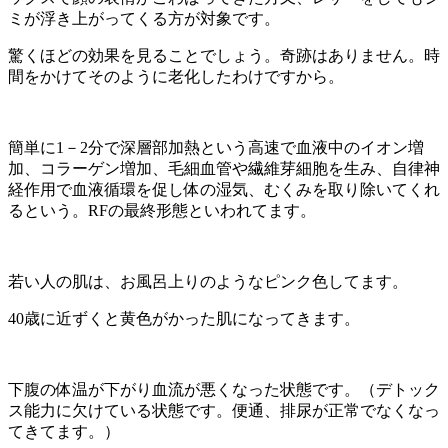
ミが浮き上がってくる方が対象です。
驚くほどの効果を見ることでしょう。奇跡はありません。時
間をかけてそのように老化したわけですから。
簡単に1－2分で深層部加熱という高速で血液中のイオン増
加、コラーゲン増加、毛細血管や繊維芽細胞を生み、自律神
経作用で血液循環を促し体の湿気、むくみを取り除いてくれ
るという。RFの最終形態といわれてます。
若い人の肌は、お風呂上りのようなピンク色してます。
40歳に近ずくと黄色がかった肌になってきます。
下腹の体温が下がり血流が悪くなった状態です。（デトック
ス能力に欠けている状態です。便通、排尿が正常でなくなっ
てきてます。）