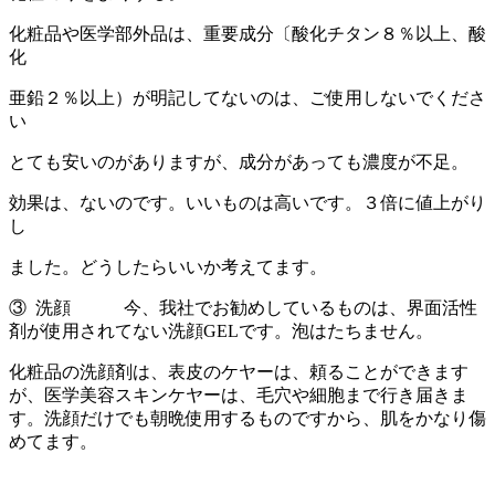
化粧品や医学部外品は、重要成分〔酸化チタン８％以上、酸
化
亜鉛２％以上）が明記してないのは、ご使用しないでくださ
い
とても安いのがありますが、成分があっても濃度が不足。
効果は、ないのです。いいものは高いです。３倍に値上がり
し
ました。どうしたらいいか考えてます。
③ 洗顔 今、我社でお勧めしているものは、界面活性
剤が使用されてない洗顔GELです。泡はたちません。
化粧品の洗顔剤は、表皮のケヤーは、頼ることができます
が、医学美容スキンケヤーは、毛穴や細胞まで行き届きま
す。洗顔だけでも朝晩使用するものですから、肌をかなり傷
めてます。