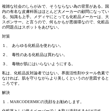
複雑な社会のしらがみで、そうならない為の背景がある。国
内の有名な皮膚科医はほとんど大メーカーの顧問になってい
る。知識も上手。メディヤにとっても化粧品メーカーは、大
スポンサー。と言うので、何もかもが悪循環なので、化粧品
の問題点はスポットをあびない。
対策
１、 あらゆる化粧品を使わない。
２、 毒性のある化粧品は買わない。
３、 毒物が肌にはいらないようにする。
私は、化粧品反対論者ではない。界面活性剤やタール色素で
なければ。肌を守りながらより美しくというのが意図すると
ころです。
解決
１．MARCODERMICの洗顔をお勧めします。
化粧落としに使えペーパーでふき取り洗顔するだけです。