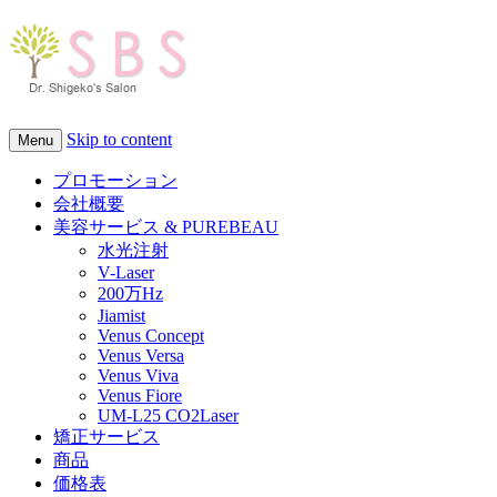
Skip to content
Menu
プロモーション
会社概要
美容サービス & PUREBEAU
水光注射
V-Laser
200万Hz
Jiamist
Venus Concept
Venus Versa
Venus Viva
Venus Fiore
UM-L25 CO2Laser
矯正サービス
商品
価格表