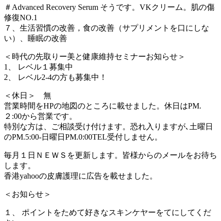
＃Advanced Recovery Serum そうです。VKクリーム。肌の傷
修復NO.1
７、生活習慣の改善，食の改善（サプリメントを口にしな
い）、睡眠の改善
＜時代の先取りー美と健康維持セミナーお知らせ＞
1、 レベル１募集中
2、 レベル2-4の方も募集中！
＜休日＞ 無
営業時間をHPの地図のところに載せました。休日はPM.
２:00から営業です。
特別な方は、ご相談受け付けます。恐れ入りますが､土曜日
のPM.5:00-日曜日PM.0:00TEL受付しません。
毎月１日ＮＥＷＳを更新します。皆様からのメールをお待ち
します。
香港yahooの皮膚護理に広告を載せました。
＜お知らせ＞
１、 ポイントをためて好きなスキンケヤーをてにしてくだ