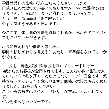
学部外品）の比較の表をごらんくださいましたか。
日焼け止めの選び方が書いてありますが、SPFの重視ではあ
りません。汗が出てしまうと流れてしまうからです。
もう一度、“Shantel社”をご確認くだ
必ず，気ずきがあると思います。
今ここで、体、肌の健康を維持されるか、私からのアドバイ
スをさせていただきます。
お金に換えれない健康と素肌美。
季節の移り変わりを迎えるにあたり、御準備をされてはいか
がですか。
1、 脱毛〔黄色人種用医療脱毛気）ダイオードレザー
5歳からのお客様が愛用されてます。こんな小さい生理が来
ていない方は毛を薄くするだけになりますが、安全です。気
持ちもファッションも変わります。価格が大幅にお安く変わ
りました。HPをご覧ください。
これからの時代はダイオードレザーが主流だと言われてま
す。
ゼルを塗らないレザーです。