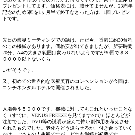
プレゼントしてます。価格表には、載せてませんが、23周年
記念のため5回を1ヶ月半で終了なさった方は、1回プレゼン
トです。
先日の業界ミーティングでの話は、ただ今、香港に約30台程
のこの機械があります。価格安が出てきましたが、所要時間
20分、A4の大きさ範囲は変わりないようですが30回で＄３
００００以下ないくら
いだそうです。
又、初めての世界的な医療美容のコンベンションが今回は、
コンチネンタルホテルで開催されました。
入場券＄５０００です。機械に対してもこれといったことな
く（すでに、VENUS FREEZEを見てますので）ほとんどが
注射でした。DVD等の説明が盛んで怖い副作用を考えさせ
られるものでした。老化をどう遅らせるか、付き合っていく
かは、ご本人の人生観ですが、どれも継続が必要です。