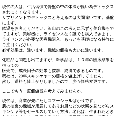
現代の人は、生活習慣で骨盤の中の体温が低い為デトックス
されにくくなります。
サプリメントでデトックスと考えるのは大間違いです。基盤
にまず、
体温をお考えください。沢山のこの考えに元ずく美容機もで
てますが、美容機は、ライセンスなく誰でも購入できます。
ライセンスが必要な医療機購入、もっとも基礎になる特許に
ご注目ください。
必ず効果は、違います。機械の価格も大いに違います。
化粧品も問題も出てますが、医学品は、１０年の臨床結果を
持っての
販売で、成長因子の効果も抜群、納得できるものです。
我社は、20年スキンケヤーの価格を値上げしてません。
然し、送料も値上がりしましたので、少々価格変更です。
ここでもう一度価値観を考えてみませんか。
現代は、商業が先にたちコマーシャルばかりです。
肌の検査の機械が用意してありお肌などの状態を見ながらス
キンケヤ等をセールスしていく方法。老化は、生まれたとき