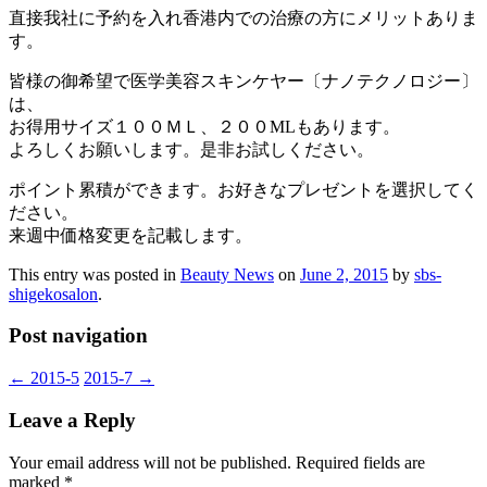
直接我社に予約を入れ香港内での治療の方にメリットありま
す。
皆様の御希望で医学美容スキンケヤー〔ナノテクノロジー〕
は、
お得用サイズ１００ＭＬ、２００MLもあります。
よろしくお願いします。是非お試しください。
ポイント累積ができます。お好きなプレゼントを選択してく
ださい。
来週中価格変更を記載します。
This entry was posted in
Beauty News
on
June 2, 2015
by
sbs-
shigekosalon
.
Post navigation
←
2015-5
2015-7
→
Leave a Reply
Your email address will not be published.
Required fields are
marked
*