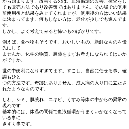
から始まります。改善するのは、血液循環の改善。検査をし
ても販売方法であり改善策ではありません。その場での使用
前使用後と結果をみせてくれませが、使用後の方はいい結果
に決まってます。何もしない方は、老化が少しでも進んでま
す。
しかし、よく考えてみると怖いものばかりです。
例えば、食べ物もそうです。おいしいもの、新鮮なものを優
先にして
ませんか。化学の物質、農薬をまずお考えになられてはいか
がですか。
世の中便利になりすぎてます。すこし、自然に任せる事、確
認もひと
つの方法です。奇跡はありません。成人病の入り口に立たさ
れたようなものです。
しわ、シミ、肌荒れ、ニキビ、くすみ等体の中からの異常の
現れです
基本的には、体温の関係で血液循環がうまくいかなくなって
いる事に
きずく事です。