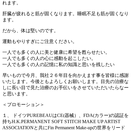
れます。
肝臓が疲れると筋が固くなります。睡眠不足も筋が固くなり
ます。
だから、体は堅いのです。
運動もやりすぎにご注意ください。
一人でも多くの人に美と健康に希望を甦らせたい。
一人でも多くの人の心に感動を起こしたい。
一人でも多くの人の記憶に私の知識と思いを残したい
早いもので今月、我社２６年目を向かえます事を皆様に感謝
いたします。今後ともよろしくお願いします。目先の治療な
しに長い目で見た治療のお手伝いをさせていただいたらなー
と思います。
＜プロモーション＞
１、 ドイツPUREBEAUはCE(器械）、FDA(カラー)の認証を
持ちH.K.PERMANENT SOFT STITCH MAKE UP ARTIST
ASSOCIATIONと共にFin Permanent Make-upの世界をリード