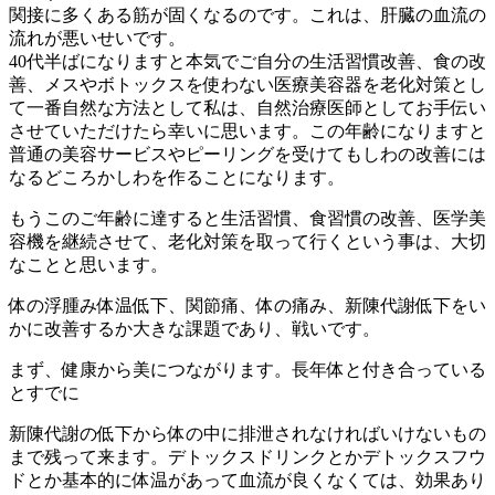
関接に多くある筋が固くなるのです。これは、肝臓の血流の
流れが悪いせいです。
40代半ばになりますと本気でご自分の生活習慣改善、食の改
善、メスやボトックスを使わない医療美容器を老化対策とし
て一番自然な方法として私は、自然治療医師としてお手伝い
させていただけたら幸いに思います。この年齢になりますと
普通の美容サービスやピーリングを受けてもしわの改善には
なるどころかしわを作ることになります。
もうこのご年齢に達すると生活習慣、食習慣の改善、医学美
容機を継続させて、老化対策を取って行くという事は、大切
なことと思います。
体の浮腫み体温低下、関節痛、体の痛み、新陳代謝低下をい
かに改善するか大きな課題であり、戦いです。
まず、健康から美につながります。長年体と付き合っている
とすでに
新陳代謝の低下から体の中に排泄されなければいけないもの
まで残って来ます。デトックスドリンクとかデトックスフウ
ドとか基本的に体温があって血流が良くなくては、効果あり