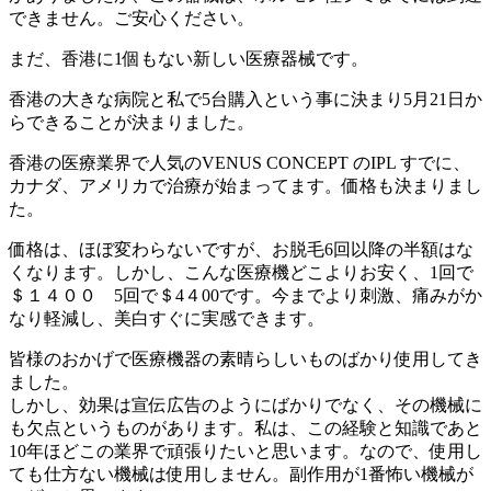
できません。ご安心ください。
まだ、香港に1個もない新しい医療器械です。
香港の大きな病院と私で5台購入という事に決まり5月21日か
らできることが決まりました。
香港の医療業界で人気のVENUS CONCEPT のIPL すでに、
カナダ、アメリカで治療が始まってます。価格も決まりまし
た。
価格は、ほぼ変わらないですが、お脱毛6回以降の半額はな
くなります。しかし、こんな医療機どこよりお安く、1回で
＄１４００ 5回で＄4４00です。今までより刺激、痛みがか
なり軽減し、美白すぐに実感できます。
皆様のおかげで医療機器の素晴らしいものばかり使用してき
ました。
しかし、効果は宣伝広告のようにばかりでなく、その機械に
も欠点というものがあります。私は、この経験と知識であと
10年ほどこの業界で頑張りたいと思います。なので、使用し
ても仕方ない機械は使用しません。副作用が1番怖い機械が