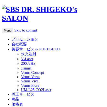
Skip to content
Menu
プロモーション
会社概要
美容サービス & PUREBEAU
水光注射
V-Laser
200万Hz
Jiamist
Venus Concept
Venus Versa
Venus Viva
Venus Fiore
UM-L25 CO2Laser
矯正サービス
商品
価格表