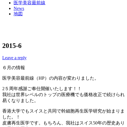
医学美容最前線
News
地図
2015-6
Leave a reply
６月の情報
医学美容最前線（HP）の内容が変わりました。
2５周年感謝ご奉仕開催いたします！！
我社は世界レベルのトップの医療機でも価格改正で続けられ
易くなりました。
香港大学でもスイスと共同で幹細胞再生医学研究が始まりま
した。！
皮膚再生医学です。もちろん、我社はスイス50年の歴史あり