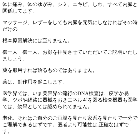
体に痛み、体のゆがみ、シミ、ニキビ、しわ、すべて内臓と
関係してます。
マッサージ、レザーをしても内臓を元気にしなければその時
だけの
根本原因解決には至りません。
御一人，御一人、お顔を拝見させていただいてご説明いたし
ましょう。
薬を服用すれば治るものではありません。
薬は、副作用を起こします。
医学界では、いま美容界の流行のDNA検査は、疫学か易
学、ツボや経路に器械をおきエネルギを図る検査機器も医学
では、効果としては認められてません。
老化、それはご自分のご両親を見たり家系を見たりで十分で
ご理解できるはずです。医者より可能性は,正確なはずで
す。