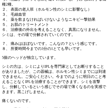
種2種。
２、 表面の老人班（ホルモン性のシミに影響なし）
３、 毛細血管
４、 薬を飲まなければいけないようなニキビ一撃効果
５、 お肌のトリートメント
６、 治療後の外出を考えることなく、真黒になりません。
シミは、その場で分解されていくのです。
７、 痛みはほぼないです。こんなの？という感じです。
８、 所要時間今までの3分の1とても早いです。
5個のヘッドが独立しています。
シミの方は、シミによりIPLを専門家としてお断りすること
がありましたが、この器械は、ホルモン性シミまでには到達
できません。ご安心ください。今までのように明日のこと考
えることなくIPLを治療することができます。シミを攻撃
し、分解しているという感じでその場で薄くなるのを実感で
きます。黒こげしません。
痛くないのです。