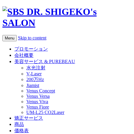
Skip to content
Menu
プロモーション
会社概要
美容サービス & PUREBEAU
水光注射
V-Laser
200万Hz
Jiamist
Venus Concept
Venus Versa
Venus Viva
Venus Fiore
UM-L25 CO2Laser
矯正サービス
商品
価格表