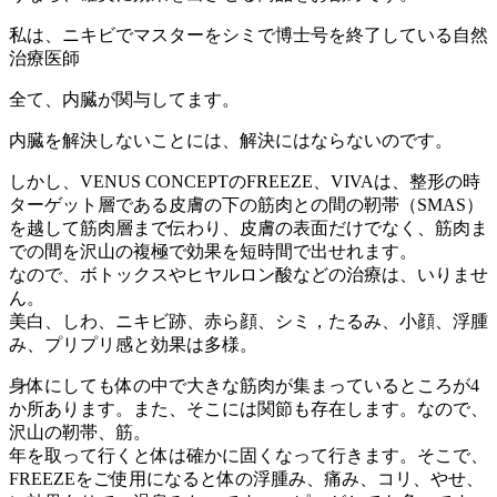
私は、ニキビでマスターをシミで博士号を終了している自然
治療医師
全て、内臓が関与してます。
内臓を解決しないことには、解決にはならないのです。
しかし、VENUS CONCEPTのFREEZE、VIVAは、整形の時
ターゲット層である皮膚の下の筋肉との間の靭帯（SMAS）
を越して筋肉層まで伝わり、皮膚の表面だけでなく、筋肉ま
での間を沢山の複極で効果を短時間で出せれます。
なので、ボトックスやヒヤルロン酸などの治療は、いりませ
ん。
美白、しわ、ニキビ跡、赤ら顔、シミ，たるみ、小顔、浮腫
み、プリプリ感と効果は多様。
身体にしても体の中で大きな筋肉が集まっているところが4
か所あります。また、そこには関節も存在します。なので、
沢山の靭帯、筋。
年を取って行くと体は確かに固くなって行きます。そこで、
FREEZEをご使用になると体の浮腫み、痛み、コリ、やせ、