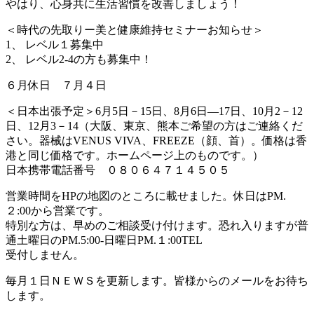
やはり、心身共に生活習慣を改善しましょう！
＜時代の先取りー美と健康維持セミナーお知らせ＞
1、 レベル１募集中
2、 レベル2-4の方も募集中！
６月休日 ７月４日
＜日本出張予定＞6月5日－15日、8月6日―17日、10月2－12
日、12月3－14（大阪、東京、熊本ご希望の方はご連絡くだ
さい。器械はVENUS VIVA、FREEZE（顔、首）。価格は香
港と同じ価格です。ホームページ上のものです。）
日本携帯電話番号 ０８０６４７１４５０５
営業時間をHPの地図のところに載せました。休日はPM.
２:00から営業です。
特別な方は、早めのご相談受け付けます。恐れ入りますが普
通土曜日のPM.5:00-日曜日PM.１:00TEL
受付しません。
毎月１日ＮＥＷＳを更新します。皆様からのメールをお待ち
します。