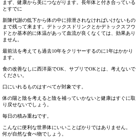
まず、健康から美につながります。長年体と付き合っている
とすでに
新陳代謝の低下から体の中に排泄されなければいけないもの
まで残って来ます。デトックスドリンクとかデトックスフウ
ドとか基本的に体温があって血流が良くなくては、効果あり
ません。
最前法を考えても過去10年をクリヤーするのに1年はかかり
ます。
食の改善なしに西洋薬でOK、サプリでOKとは、考えないで
ください。
口にいれるものはすべてが対象です。
体の陽と陰を考えると陰を補っていかないと健康はすぐに取
り戻せないでしょう。
毎日の積み重ねです。
こんなに便利な世界体にいいことばかりではありません。
何が自然な食べ物でしょう。