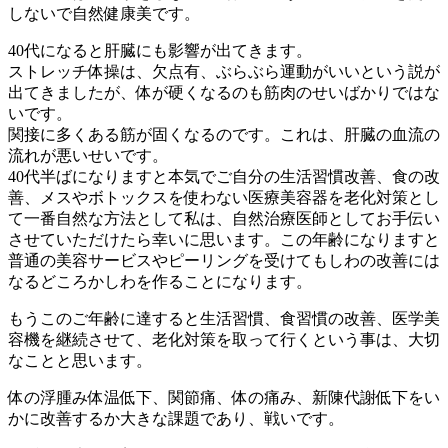
しないで自然健康美です。
40代になると肝臓にも影響が出てきます。
ストレッチ体操は、欠点有、ぶらぶら運動がいいという説が
出てきましたが、体が硬くなるのも筋肉のせいばかりではな
いです。
関接に多くある筋が固くなるのです。これは、肝臓の血流の
流れが悪いせいです。
40代半ばになりますと本気でご自分の生活習慣改善、食の改
善、メスやボトックスを使わない医療美容器を老化対策とし
て一番自然な方法として私は、自然治療医師としてお手伝い
させていただけたら幸いに思います。この年齢になりますと
普通の美容サービスやピーリングを受けてもしわの改善には
なるどころかしわを作ることになります。
もうこのご年齢に達すると生活習慣、食習慣の改善、医学美
容機を継続させて、老化対策を取って行くという事は、大切
なことと思います。
体の浮腫み体温低下、関節痛、体の痛み、新陳代謝低下をい
かに改善するか大きな課題であり、戦いです。