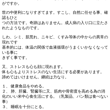
がですか。
世の中便利になりすぎてます。すこし、自然に任せる事、確
認もひと
つの方法です。奇跡はありません。成人病の入り口に立たさ
れたようなものです。
しわ、シミ、肌荒れ、ニキビ、くすみ等体の中からの異常の
現れです
基本的には、体温の関係で血液循環がうまくいかなくなって
いる事に
きずく事です。
又、ストレスも心も顔に現れます。
体も心もよりストレスのない生活にする必要があります。
諦めてはいけません。継続は力なり。
１、 健康食品をやめる。
２、 肺、肝臓、腎臓等に又、筋肉や骨密度を高める為の消
化のいい米中心食生活にする。（乳製品、パン類は食べない
事）
３、 睡眠を十分にとる。