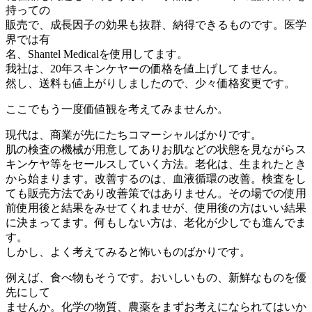
持っての
販売で、成長因子の効果も抜群、納得できるものです。医学
界では有
名、Shantel Medicalを使用してます。
我社は、20年スキンケヤーの価格を値上げしてません。
然し、送料も値上がりしましたので、少々価格変更です。
ここでもう一度価値観を考えてみませんか。
現代は、商業が先にたちコマーシャルばかりです。
肌の検査の機械が用意してありお肌などの状態を見ながらス
キンケヤ等をセールスしていく方法。老化は、生まれたとき
から始まります。改善するのは、血液循環の改善。検査をし
ても販売方法であり改善策ではありません。その場での使用
前使用後と結果をみせてくれませが、使用後の方はいい結果
に決まってます。何もしない方は、老化が少しでも進んでま
す。
しかし、よく考えてみると怖いものばかりです。
例えば、食べ物もそうです。おいしいもの、新鮮なものを優
先にして
ませんか。化学の物質、農薬をまずお考えになられてはいか