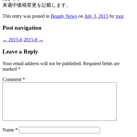
来週中価格変更を記載します。
This entry was posted in
Beauty News
on
July 3, 2015
by
root
.
Post navigation
←
2015-6
2015-8
→
Leave a Reply
Your email address will not be published.
Required fields are
marked
*
Comment
*
Name
*