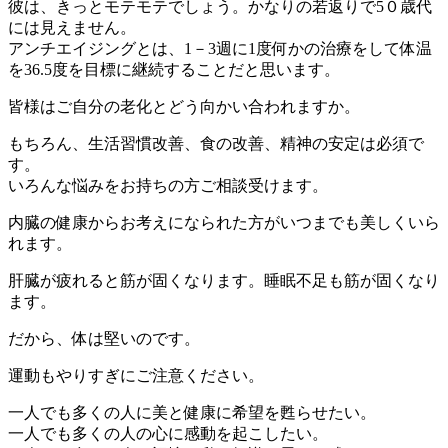
彼は、きっとモテモテでしょう。かなりの若返りで5０歳代
には見えません。
アンチエイジングとは、1－3週に1度何かの治療をして体温
を36.5度を目標に継続することだと思います。
皆様はご自分の老化とどう向かい合われますか。
もちろん、生活習慣改善、食の改善、精神の安定は必須で
す。
いろんな悩みをお持ちの方ご相談受けます。
内臓の健康からお考えになられた方がいつまでも美しくいら
れます。
肝臓が疲れると筋が固くなります。睡眠不足も筋が固くなり
ます。
だから、体は堅いのです。
運動もやりすぎにご注意ください。
一人でも多くの人に美と健康に希望を甦らせたい。
一人でも多くの人の心に感動を起こしたい。